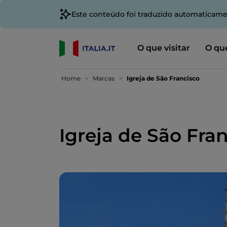
Este conteúdo foi traduzido automaticame
O que visitar
O que
Home
Marcas
Igreja de São Francisco
Igreja de São Fra