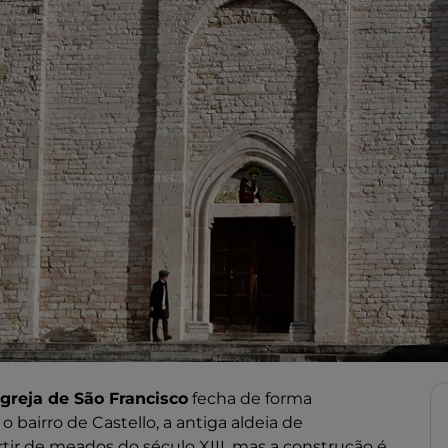
igreja de São Francisco
fecha de forma
 bairro de Castello, a antiga aldeia de
artir de meados do século XIII, mas a construção é