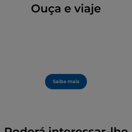
Ouça e viaje
Saiba mais
Poderá interessar-lhe