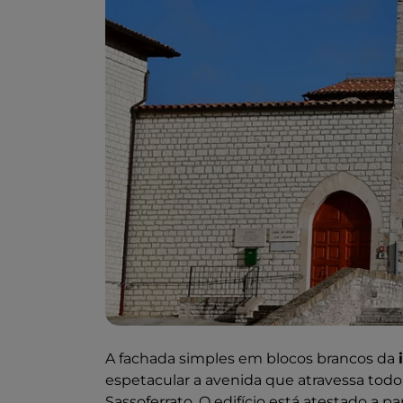
A fachada simples em blocos brancos da
espetacular a avenida que atravessa todo o
Sassoferrato. O edifício está atestado a p