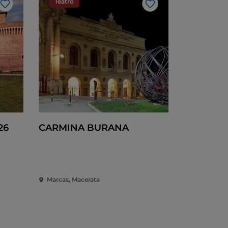
Teatro
Gosto
Gosto
26
CARMINA BURANA
Marcas, Macerata