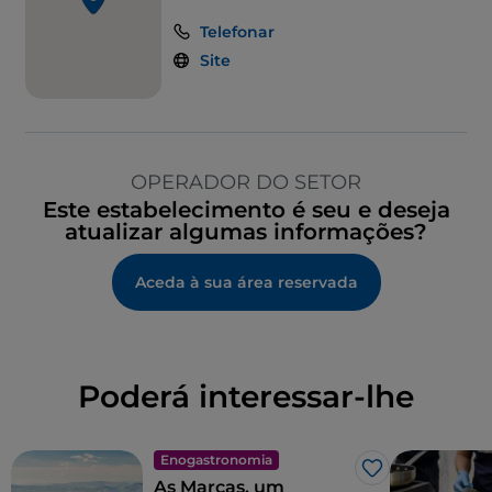
Telefonar
Site
OPERADOR DO SETOR
Este estabelecimento é seu e deseja
atualizar algumas informações?
Aceda à sua área reservada
Poderá interessar-lhe
Enogastronomia
Gosto
As Marcas, um