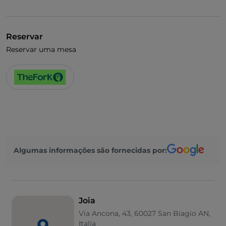
Fala-se inglês
Fala-se francês
Reservar
Jogos de futebol
Reservar uma mesa
Fala-se espanhol
Algumas informações são fornecidas por:
Joia
Via Ancona, 43, 60027 San Biagio AN,
Italia