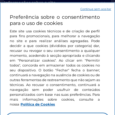
Informações sobre o site
Continue sem aceitar
Preferência sobre o consentimento
Ligações úteis
para o uso de cookies
Este site usa cookies técnicos e de criação de perfil
Iniciar sessão
para fins promocionais, para melhorar a navegação
no site e para realizar análises agregadas. Pode
Mantenha-se em contacto
decidir a que cookies (divididos por categoria) dar,
recusar ou revogar o seu consentimento a qualquer
momento, acedendo à secção apropriada e clicando
em "Personalizar cookies". Ao clicar em "Permitir
todos", concorda em armazenar todos os cookies no
seu dispositivo. O botão "Fechar" fecha o banner;
continuará a navegação na ausência de cookies ou de
outras ferramentas de rastreamento que não sejam as
técnicas. Ao recusar o consentimento, continuará a
navegação sem poder usufruir de conteúdos
personalizados com base nas suas preferências. Para
mais informações sobre cookies, consulte a
nossa
Política de Cookies