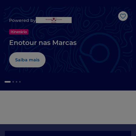
Gost
Powered by
Itinerário
Enotour nas Marcas
Saiba mais