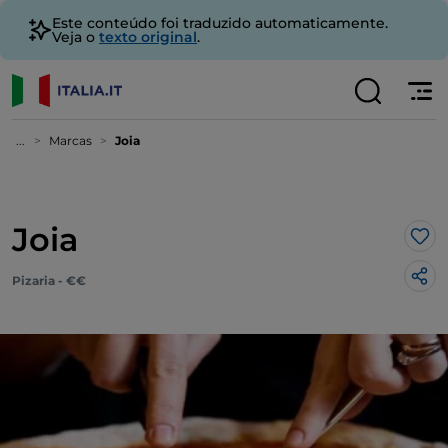
Este conteúdo foi traduzido automaticamente.
Veja o
texto original
.
...
Marcas
Joia
Joia
Gos
Pizaria - €€