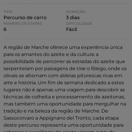
TIPO
DURAÇÃO
Percurso de carro
3 dias
NÚMERO DE ETAPAS
DIFICULDADE
6
Fácil
A região de Marche oferece uma experiência única
para os amantes do azeite e da cultura: a
possibilidade de percorrer as estradas do azeite que
serpenteiam por paisagens de tirar o fôlego, onde os
olivais se alternam com aldeias pitorescas ricas em
arte e história. Um fim de semana dedicado a estes
lugares não é apenas uma viagem para descobrir as
técnicas de colheita e processamento de azeitonas,
mas também uma oportunidade para mergulhar na
tradição e na beleza da região de Marche. De
Sassocorvaro a Appignano del Tronto, cada etapa
deste percurso representa uma oportunidade para