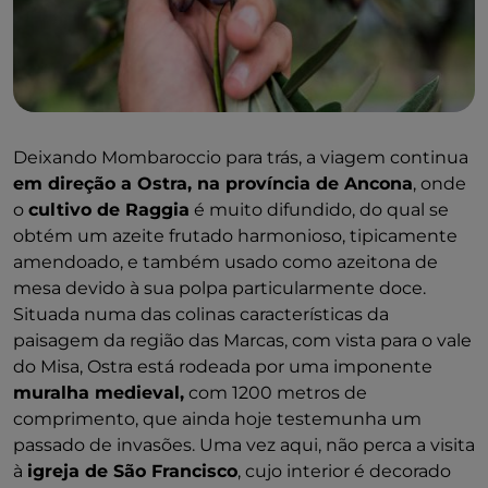
Deixando Mombaroccio para trás, a viagem continua
em direção a Ostra, na província de Ancona
, onde
o
cultivo de Raggia
é muito difundido, do qual se
obtém um azeite frutado harmonioso, tipicamente
amendoado, e também usado como azeitona de
mesa devido à sua polpa particularmente doce.
Situada numa das colinas características da
paisagem da região das Marcas, com vista para o vale
do Misa, Ostra está rodeada por uma imponente
muralha medieval,
com 1200 metros de
comprimento, que ainda hoje testemunha um
passado de invasões. Uma vez aqui, não perca a visita
à
igreja de São Francisco
, cujo interior é decorado