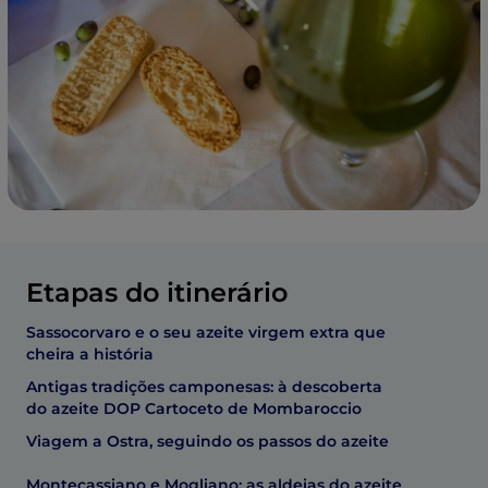
Etapas do itinerário
Sassocorvaro e o seu azeite virgem extra que
cheira a história
Antigas tradições camponesas: à descoberta
do azeite DOP Cartoceto de Mombaroccio
Viagem a Ostra, seguindo os passos do azeite
Montecassiano e Mogliano: as aldeias do azeite