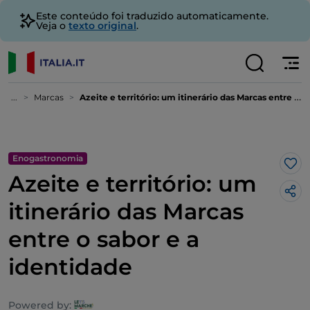
Este conteúdo foi traduzido automaticamente.
Veja o
texto original
.
...
Marcas
Azeite e território: um itinerário das Marcas entre o sabor e a identidade
Enogastronomia
Gos
Azeite e território: um
itinerário das Marcas
entre o sabor e a
identidade
Powered by: