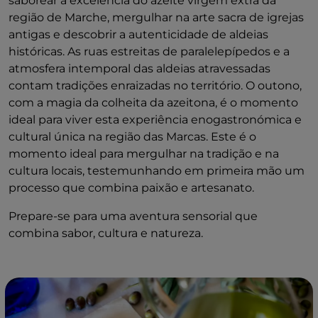
saborear a excelência do azeite virgem extra da
região de Marche, mergulhar na arte sacra de igrejas
antigas e descobrir a autenticidade de aldeias
históricas. As ruas estreitas de paralelepípedos e a
atmosfera intemporal das aldeias atravessadas
contam tradições enraizadas no território. O outono,
com a magia da colheita da azeitona, é o momento
ideal para viver esta experiência enogastronómica e
cultural única na região das Marcas. Este é o
momento ideal para mergulhar na tradição e na
cultura locais, testemunhando em primeira mão um
processo que combina paixão e artesanato.
Prepare-se para uma aventura sensorial que
combina sabor, cultura e natureza.