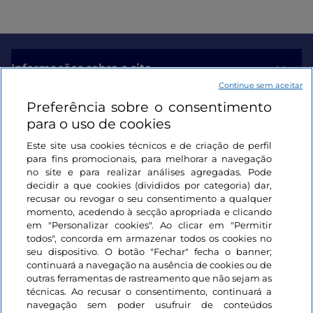
Informações sobre o site
Continue sem aceitar
Preferência sobre o consentimento
Ligações úteis
para o uso de cookies
Este site usa cookies técnicos e de criação de perfil
Iniciar sessão
para fins promocionais, para melhorar a navegação
no site e para realizar análises agregadas. Pode
Mantenha-se em contacto
decidir a que cookies (divididos por categoria) dar,
recusar ou revogar o seu consentimento a qualquer
momento, acedendo à secção apropriada e clicando
em "Personalizar cookies". Ao clicar em "Permitir
todos", concorda em armazenar todos os cookies no
seu dispositivo. O botão "Fechar" fecha o banner;
continuará a navegação na ausência de cookies ou de
outras ferramentas de rastreamento que não sejam as
técnicas. Ao recusar o consentimento, continuará a
navegação sem poder usufruir de conteúdos