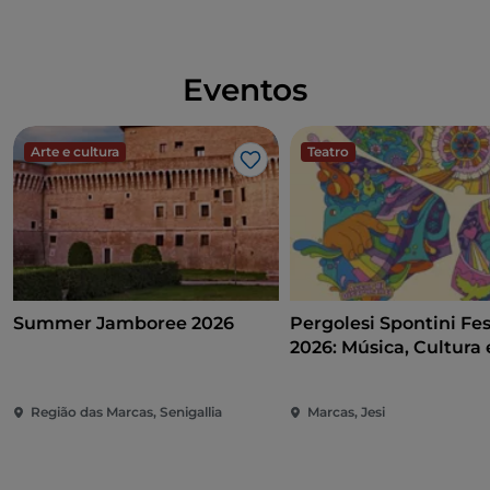
Eventos
Arte e cultura
Teatro
Gosto
Summer Jamboree 2026
Pergolesi Spontini Fes
2026: Música, Cultura 
Espetáculo no Coraçã
Marcas
Região das Marcas, Senigallia
Marcas, Jesi