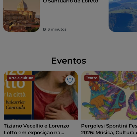
O Santuário de Loreto
3 minutos
Eventos
Arte e cultura
Teatro
Gosto
Tiziano Vecellio e Lorenzo
Pergolesi Spontini Fes
Lotto em exposição na
2026: Música, Cultura 