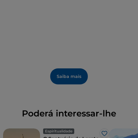
Saiba mais
Poderá interessar-lhe
Espiritualidade
Gosto