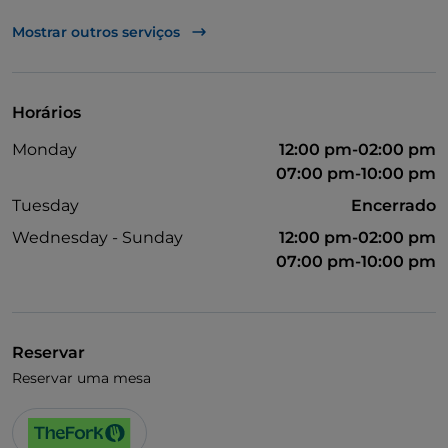
UnionPay via TheFork PAY
Mostrar outros serviços
Visa
Acesso para pessoas com deficiência
Horários
Fala-se inglês
Monday
12:00 pm-02:00 pm
07:00 pm-10:00 pm
Tuesday
Encerrado
Wednesday - Sunday
12:00 pm-02:00 pm
07:00 pm-10:00 pm
Reservar
Reservar uma mesa