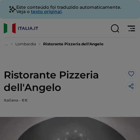
Este conteúdo foi traduzido automaticamente.
Veja o
texto original
.
...
Lombardia
Ristorante Pizzeria dell'Angelo
Ristorante Pizzeria
Gos
dell'Angelo
Italiana - €€