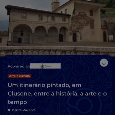
Gost
Powered by
Arte e cultura
Um itinerário pintado, em
Clusone, entre a história, a arte e o
tempo
Danza Macabra