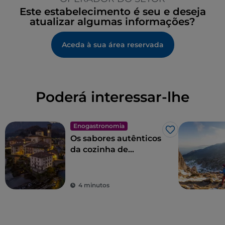
Este estabelecimento é seu e deseja
atualizar algumas informações?
Aceda à sua área reservada
Poderá interessar-lhe
Enogastronomia
Gosto
Os sabores autênticos
da cozinha de
Bérgamo em Val
Brembana
4 minutos