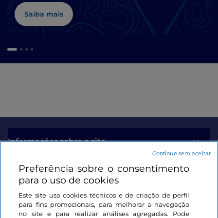
Saiba mais
Informações sobre o site
Continue sem aceitar
Preferência sobre o consentimento
Ligações úteis
para o uso de cookies
Este site usa cookies técnicos e de criação de perfil
Iniciar sessão
para fins promocionais, para melhorar a navegação
no site e para realizar análises agregadas. Pode
Mantenha-se em contacto