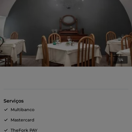
1/4
Serviços
Multibanco
Mastercard
TheFork PAY