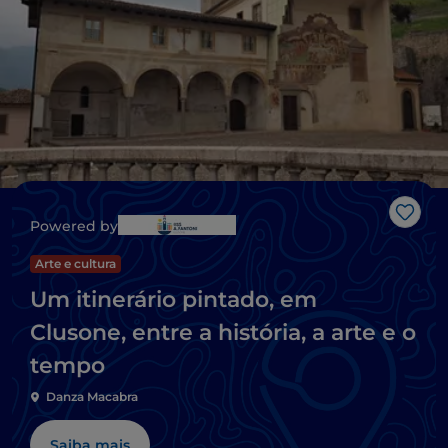
Gost
Powered by
Arte e cultura
Um itinerário pintado, em
Clusone, entre a história, a arte e o
tempo
Danza Macabra
Saiba mais