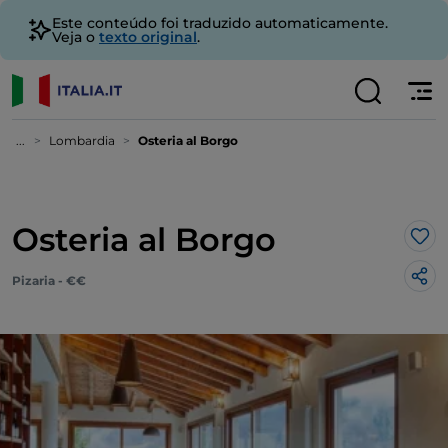
Este conteúdo foi traduzido automaticamente.
Veja o
texto original
.
...
Lombardia
Osteria al Borgo
Osteria al Borgo
Gos
Pizaria - €€