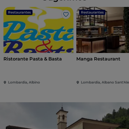
Restaurantes
Restaurantes
Gosto
Ristorante Pasta & Basta
Manga Restaurant
Lombardia, Albino
Lombardia, Albano Sant'Al