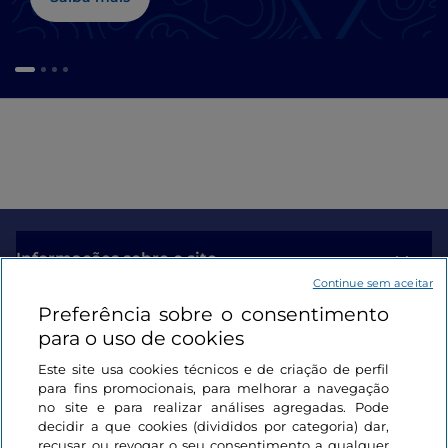
Informações sobre o site
Continue sem aceitar
Preferência sobre o consentimento
Ligações úteis
para o uso de cookies
Este site usa cookies técnicos e de criação de perfil
Iniciar sessão
para fins promocionais, para melhorar a navegação
no site e para realizar análises agregadas. Pode
Mantenha-se em contacto
decidir a que cookies (divididos por categoria) dar,
recusar ou revogar o seu consentimento a qualquer