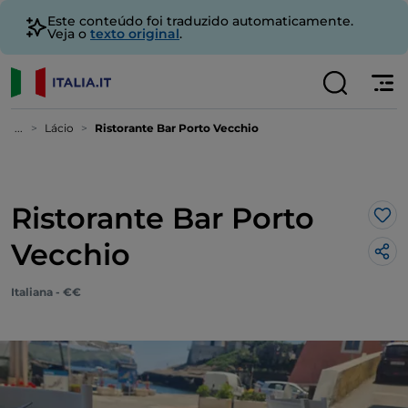
Este conteúdo foi traduzido automaticamente.
Veja o
texto original
.
...
Lácio
Ristorante Bar Porto Vecchio
Ristorante Bar Porto
Gos
Vecchio
Italiana - €€