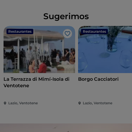
Sugerimos
Restaurantes
Restaurantes
Gosto
La Terrazza di Mimí-Isola di
Borgo Cacciatori
Ventotene
Lazio, Ventotene
Lazio, Ventotene