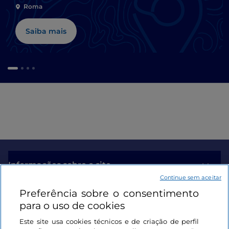
Roma
Saiba mais
Informações sobre o site
Continue sem aceitar
Preferência sobre o consentimento
Ligações úteis
para o uso de cookies
Este site usa cookies técnicos e de criação de perfil
Iniciar sessão