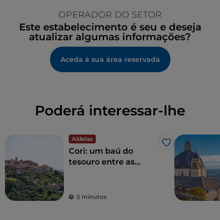
OPERADOR DO SETOR
Este estabelecimento é seu e deseja
atualizar algumas informações?
Aceda à sua área reservada
Poderá interessar-lhe
Aldeias
Gosto
Cori: um baú do
tesouro entre as
Montanhas Lepini
5 minutos