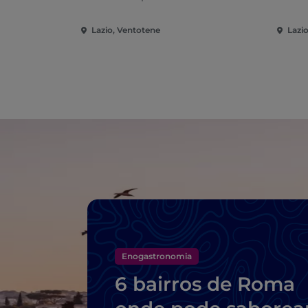
Lazio, Ventotene
Lazi
Enogastronomia
6 bairros de Roma