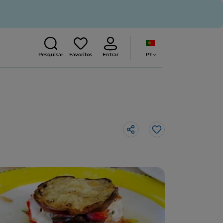
PT
Pesquisar
Favoritos
Entrar
Gosto