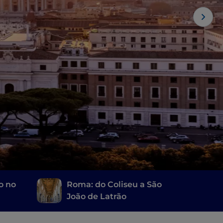
o no
Roma: do Coliseu a São
João de Latrão