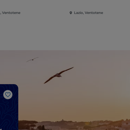
o, Ventotene
Lazio, Ventotene
Gosto