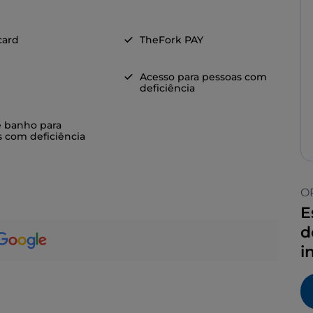
card
TheFork PAY
Acesso para pessoas com
deficiência
e banho para
 com deficiência
O
E
d
i