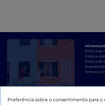
INFORMAÇÕES
Política de 
Política sob
Política de 
Acessibilida
Termos e co
Preferência sobre o consentimento para o 