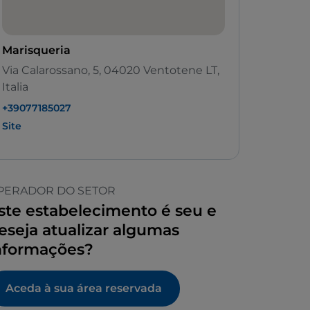
Marisqueria
Via Calarossano, 5, 04020 Ventotene LT,
Italia
+39077185027
Site
PERADOR DO SETOR
ste estabelecimento é seu e
eseja atualizar algumas
nformações?
Aceda à sua área reservada