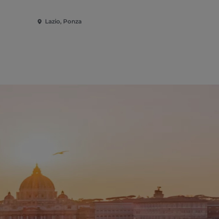
Lazio, Ponza
Lazio, Aprili