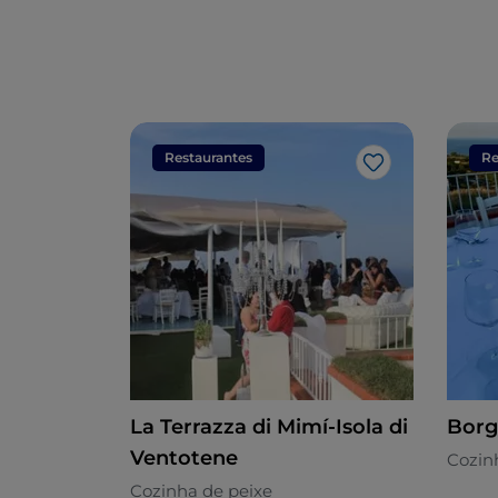
Restaurantes
Re
Gosto
La Terrazza di Mimí-Isola di
Borg
Ventotene
Cozin
Cozinha de peixe