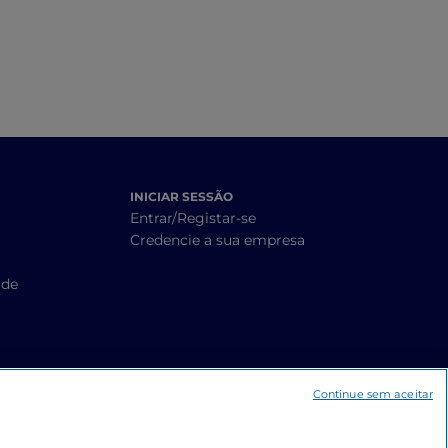
INICIAR SESSÃO
Entrar/Registar-se
Credencie a sua empresa
ade
Continue sem aceitar