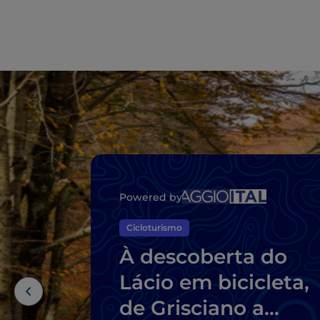
Powered by
Cicloturismo
À descoberta do
Lácio em bicicleta,
de Grisciano a