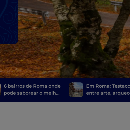
6 bairros de Roma onde
Em Roma: Testacc
pode saborear o melhor
entre arte, arqueo
da cozinha típica
e uma comida de 
muito romana