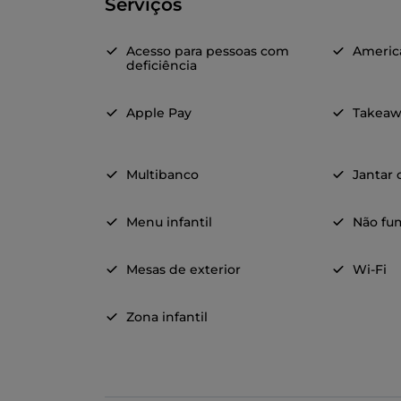
Serviços
Acesso para pessoas com
Americ
deficiência
Apple Pay
Takeaw
Multibanco
Jantar
Menu infantil
Não fu
Mesas de exterior
Wi-Fi
Zona infantil