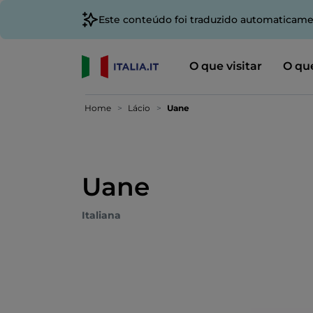
Este conteúdo foi traduzido automaticame
O que visitar
O que
Home
Lácio
Uane
Uane
Italiana