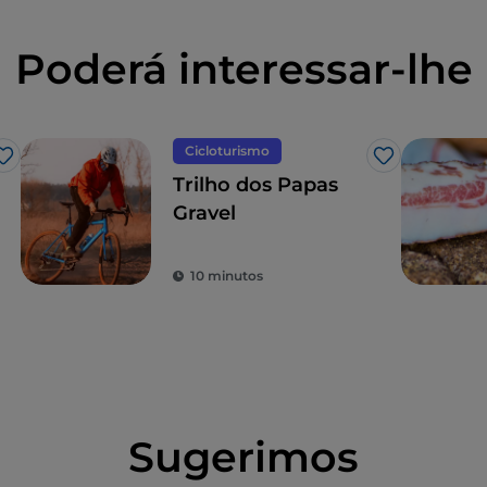
Poderá interessar-lhe
Cicloturismo
Gosto
Gosto
Trilho dos Papas
Gravel
10 minutos
Sugerimos