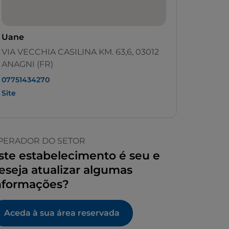
Uane
VIA VECCHIA CASILINA KM. 63,6, 03012
ANAGNI (FR)
07751434270
Site
PERADOR DO SETOR
ste estabelecimento é seu e
eseja atualizar algumas
nformações?
Aceda à sua área reservada