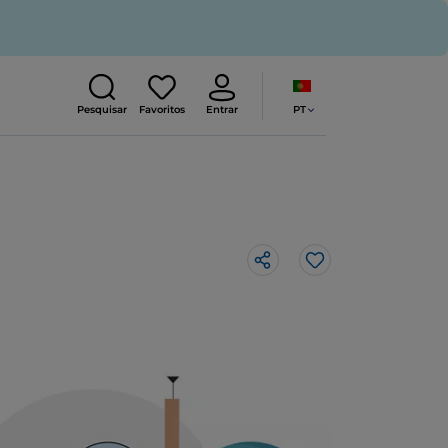
PT
Pesquisar
Favoritos
Entrar
Gosto