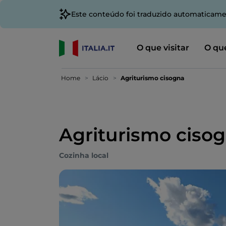
Este conteúdo foi traduzido automaticame
O que visitar
O que
Home
Lácio
Agriturismo cisogna
Agriturismo ciso
Cozinha local