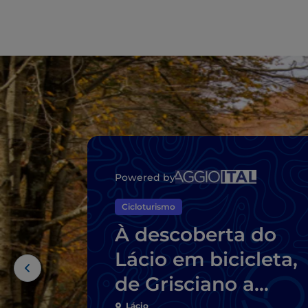
Powered by
Cicloturismo
À descoberta do
Lácio em bicicleta,
de Grisciano a
Lácio