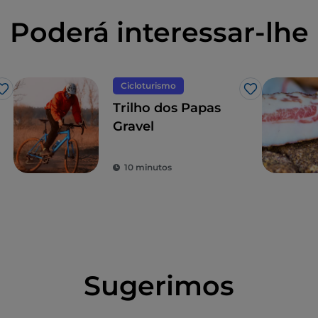
Poderá interessar-lhe
Cicloturismo
Gosto
Gosto
Trilho dos Papas
Gravel
10 minutos
Sugerimos