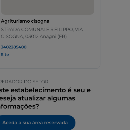
Agriturismo cisogna
STRADA COMUNALE S.FILIPPO, VIA
CISOGNA, 03012 Anagni (FR)
3402285400
Site
PERADOR DO SETOR
ste estabelecimento é seu e
eseja atualizar algumas
nformações?
Aceda à sua área reservada