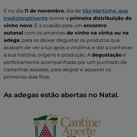
É no dia
11 de novembro
, dia de
São Martinho, que
tradicionalmente
ocorre a
primeira distribuição do
vinho novo
. É a ocasião para um
encontro
outonal
com os amantes
de vinho na vinha ou na
adega
, para os deixar degustar os produtos que
acabam de ver a luz após a vindima, e dar a conhecer
a sua história, origens e produção. A
degustação
é
perfeitamente acompanhada por um punhado de
castanhas assadas, para alegrar e aquecer os
primeiros dias frios.
As adegas estão abertas no Natal.