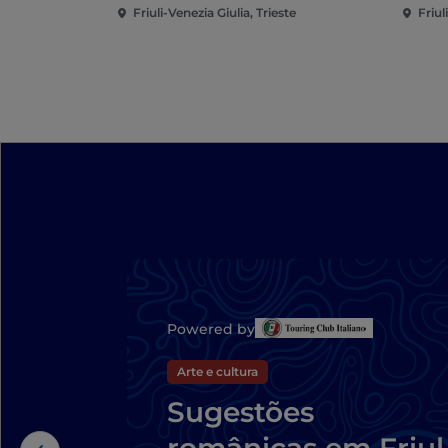
Friuli-Venezia Giulia, Trieste
Friul
Powered by
Arte e cultura
Sugestões