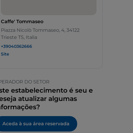
Caffe' Tommaseo
Piazza Nicolò Tommaseo, 4, 34122
Trieste TS, Italia
+39040362666
Site
PERADOR DO SETOR
ste estabelecimento é seu e
eseja atualizar algumas
nformações?
Aceda à sua área reservada