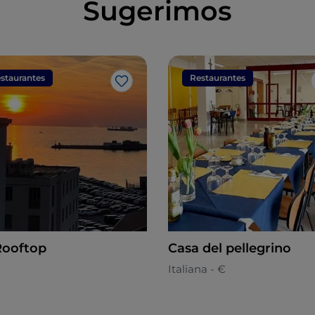
Sugerimos
staurantes
Restaurantes
Gosto
Rooftop
Casa del pellegrino
Italiana - €