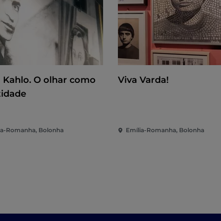
a Kahlo. O olhar como
Viva Varda!
tidade
ia-Romanha, Bolonha
Emília-Romanha, Bolonha