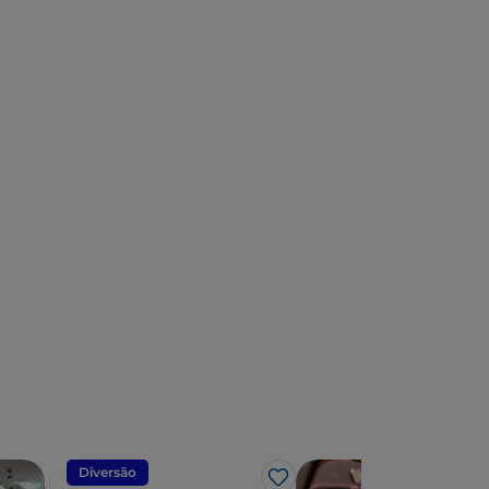
Diversão
Gosto