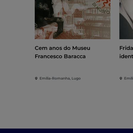
Cem anos do Museu
Frid
Francesco Baracca
iden
Emília-Romanha, Lugo
Emíl