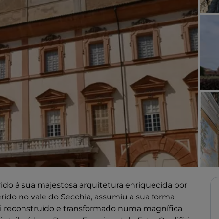
ido à sua majestosa arquitetura enriquecida por
erido no vale do Secchia, assumiu a sua forma
foi reconstruído e transformado numa magnífica