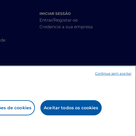
INICIAR SESSÃO
Entrar/Registar-se
Credencie a sua empresa
ade
Continue sem aceitar
ões de cookies
Aceitar todos os cookies