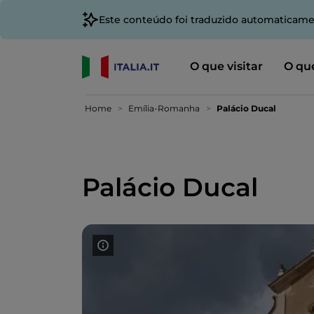
Este conteúdo foi traduzido automaticame
O que visitar
O que
Home
Emília-Romanha
Palácio Ducal
Palácio Ducal