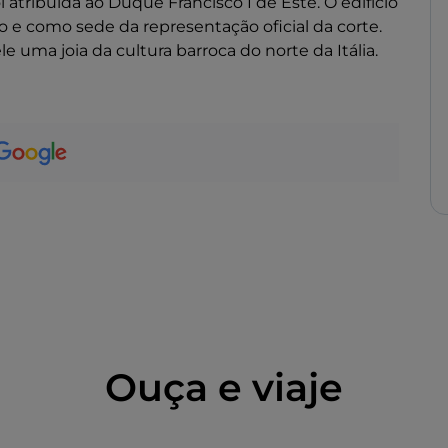
 atribuída ao Duque Francisco I de Este. O edifício
ão e como sede da representação oficial da corte.
 uma joia da cultura barroca do norte da Itália.
Ouça e viaje