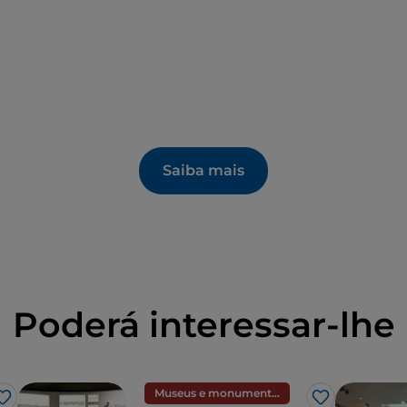
Saiba mais
Poderá interessar-lhe
Museus e monumentos
Gosto
Gosto