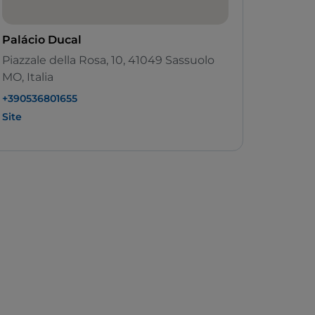
Palácio Ducal
Piazzale della Rosa, 10, 41049 Sassuolo
MO, Italia
+390536801655
Site