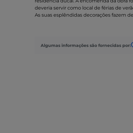
residência ducal. A encomenda da obra foi
deveria servir como local de férias de ver
As suas esplêndidas decorações fazem dele
Algumas informações são fornecidas por: