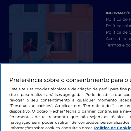
INFORMAÇÕES
Política de 
Política sob
Política de 
Acessibilida
Termos e co
Preferência sobre o consentimento para o 
Este site usa cookies técnicos e de criação de perfil para fin
site e para realizar análises agregadas. Pode decidir a que cook
revogar o seu consentimento a qualquer momento, aced
"Personalizar cookies". Ao clicar em "Permitir todos", con
dispositivo. O botão "Fechar" fecha o banner; continuará a na
ferramentas de rastreamento que não sejam as técnicas. 
navegação sem poder usufruir de conteúdos personalizados 
informações sobre cookies, consulte a nossa
Política de Cooki