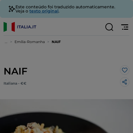
Este conteúdo foi traduzido automaticamente.
Veja o
texto original
.
...
Emília-Romanha
NAIF
NAIF
Gos
Italiana - €€