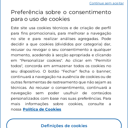
Continue sem aceitar
Preferência sobre o consentimento
Ligações úteis
para o uso de cookies
Este site usa cookies técnicos e de criação de perfil
Iniciar sessão
para fins promocionais, para melhorar a navegação
no site e para realizar análises agregadas. Pode
Mantenha-se em contacto
decidir a que cookies (divididos por categoria) dar,
recusar ou revogar o seu consentimento a qualquer
momento, acedendo à secção apropriada e clicando
em "Personalizar cookies". Ao clicar em "Permitir
todos", concorda em armazenar todos os cookies no
seu dispositivo. O botão "Fechar" fecha o banner;
continuará a navegação na ausência de cookies ou de
outras ferramentas de rastreamento que não sejam as
técnicas. Ao recusar o consentimento, continuará a
navegação sem poder usufruir de conteúdos
personalizados com base nas suas preferências. Para
mais informações sobre cookies, consulte a
nossa
Política de Cookies
Definições de cookies