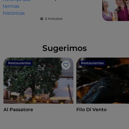
históricas
2 minutos
Sugerimos
Restaurantes
Restaurantes
Gosto
Al Passatore
Filo Di Vento