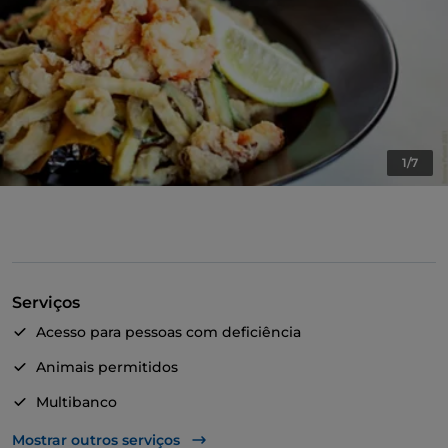
1/7
Serviços
Acesso para pessoas com deficiência
Animais permitidos
Multibanco
Fala-se inglês
Mostrar outros serviços