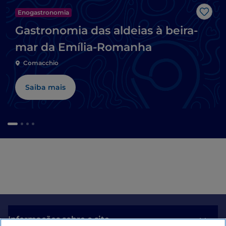
Enogastronomia
Gost
Gastronomia das aldeias à beira-
mar da Emília-Romanha
Comacchio
Saiba mais
Informações sobre o site