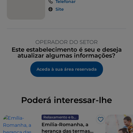
Telefonar
Site
OPERADOR DO SETOR
Este estabelecimento é seu e deseja
atualizar algumas informações?
Aceda à sua área reservada
Poderá interessar-lhe
Relaxamento e bem-estar
Gosto
Emília-Romanha, a
herança das termas