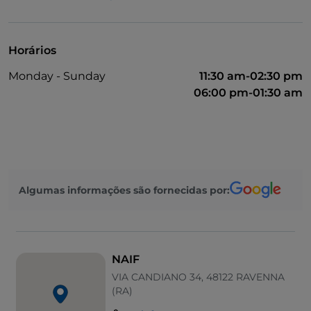
PayPal
Pagamento com Satispay
Horários
Jogos de futebol
Monday - Sunday
11:30 am-02:30 pm
Wi-Fi
06:00 pm-01:30 am
Algumas informações são fornecidas por:
NAIF
VIA CANDIANO 34, 48122 RAVENNA
(RA)