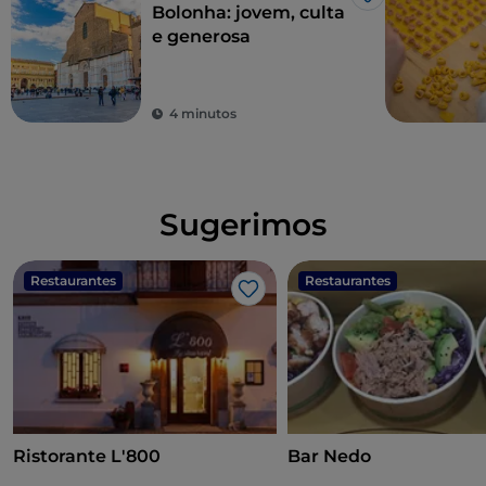
Gosto
Bolonha: jovem, culta
e generosa
4 minutos
Sugerimos
Restaurantes
Restaurantes
Gosto
Ristorante L'800
Bar Nedo