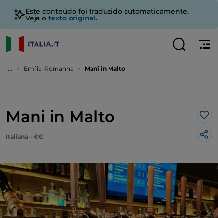
Este conteúdo foi traduzido automaticamente.
Veja o
texto original
.
...
Emília-Romanha
Mani in Malto
Mani in Malto
Gos
Italiana - €€