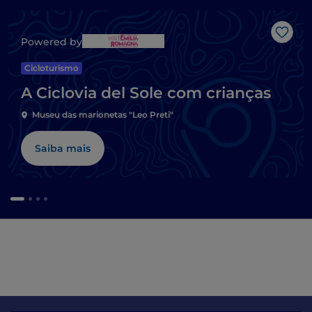
Gost
Powered by
Cicloturismo
A Ciclovia del Sole com crianças
Museu das marionetas "Leo Preti"
Saiba mais