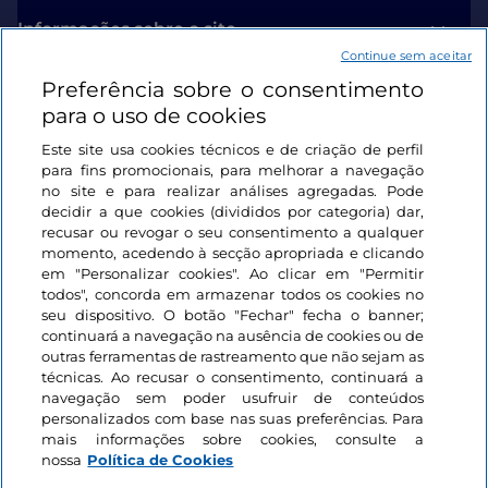
Informações sobre o site
Continue sem aceitar
Preferência sobre o consentimento
Ligações úteis
para o uso de cookies
Este site usa cookies técnicos e de criação de perfil
Iniciar sessão
para fins promocionais, para melhorar a navegação
no site e para realizar análises agregadas. Pode
Mantenha-se em contacto
decidir a que cookies (divididos por categoria) dar,
recusar ou revogar o seu consentimento a qualquer
momento, acedendo à secção apropriada e clicando
em "Personalizar cookies". Ao clicar em "Permitir
todos", concorda em armazenar todos os cookies no
seu dispositivo. O botão "Fechar" fecha o banner;
continuará a navegação na ausência de cookies ou de
outras ferramentas de rastreamento que não sejam as
técnicas. Ao recusar o consentimento, continuará a
navegação sem poder usufruir de conteúdos
personalizados com base nas suas preferências. Para
mais informações sobre cookies, consulte a
nossa
Política de Cookies