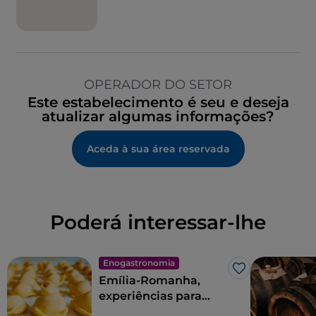
OPERADOR DO SETOR
Este estabelecimento é seu e deseja
atualizar algumas informações?
Aceda à sua área reservada
Poderá interessar-lhe
Enogastronomia
Gosto
Emília-Romanha,
experiências para
viver na terra dos