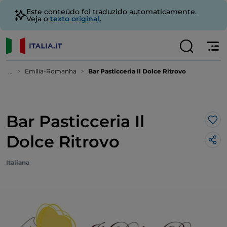
Este conteúdo foi traduzido automaticamente.
Veja o
texto original
.
...
Emília-Romanha
Bar Pasticceria Il Dolce Ritrovo
Bar Pasticceria Il
Gos
Dolce Ritrovo
Italiana