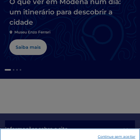
O que ver em Módena num dia:
um itinerário para descobrir a
cidade
Museu Enzo Ferrari
Saiba mais
Informações sobre o site
Continue sem aceitar