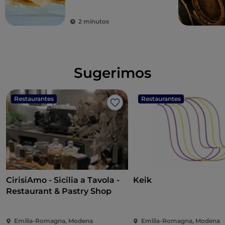
sabores
2 minutos
Sugerimos
Restaurantes
Restaurantes
Gosto
CirisiAmo - Sicilia a Tavola -
Keik
Restaurant & Pastry Shop
Emilia-Romagna, Modena
Emilia-Romagna, Modena