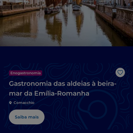
Enogastronomia
Gost
Gastronomia das aldeias à beira-
mar da Emília-Romanha
Comacchio
Saiba mais