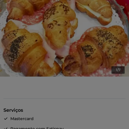
1/7
Serviços
Mastercard
Pagamento com Satispay