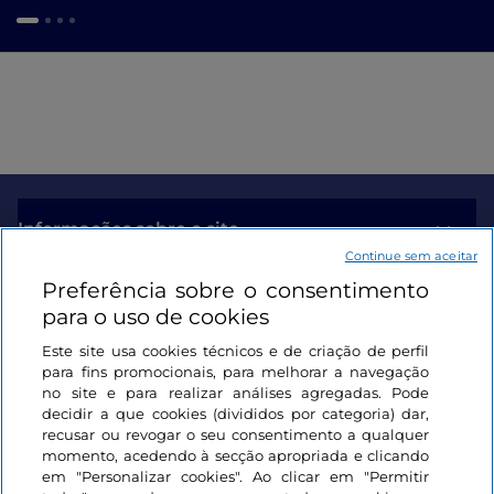
Informações sobre o site
Continue sem aceitar
Preferência sobre o consentimento
Ligações úteis
para o uso de cookies
Este site usa cookies técnicos e de criação de perfil
Iniciar sessão
para fins promocionais, para melhorar a navegação
no site e para realizar análises agregadas. Pode
Mantenha-se em contacto
decidir a que cookies (divididos por categoria) dar,
recusar ou revogar o seu consentimento a qualquer
momento, acedendo à secção apropriada e clicando
em "Personalizar cookies". Ao clicar em "Permitir