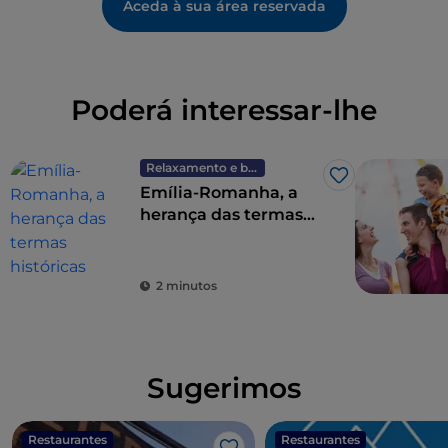
Aceda à sua área reservada
Poderá interessar-lhe
Relaxamento e bem-estar
Gosto
Emília-Romanha, a
herança das termas
históricas
2 minutos
Sugerimos
Restaurantes
Restaurantes