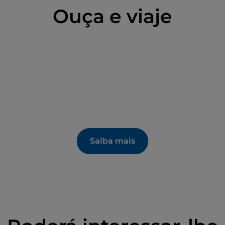
Ouça e viaje
Saiba mais