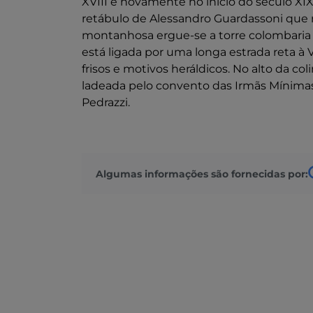
XVIII e novamente no início do século XIX
retábulo de Alessandro Guardassoni que 
montanhosa ergue-se a torre colombaria d
está ligada por uma longa estrada reta à 
frisos e motivos heráldicos. No alto da col
ladeada pelo convento das Irmãs Mínimas d
Pedrazzi.
Algumas informações são fornecidas por: