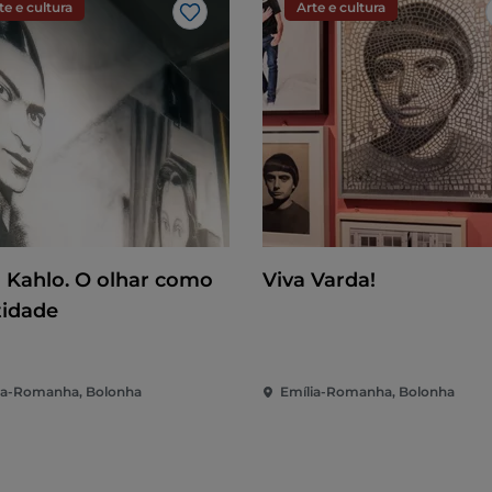
te e cultura
Arte e cultura
Gosto
a Kahlo. O olhar como
Viva Varda!
tidade
ia-Romanha, Bolonha
Emília-Romanha, Bolonha