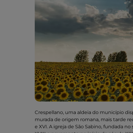
Crespellano, uma aldeia do município di
murada de origem romana, mais tarde reor
e XVI. A igreja de São Sabino, fundada n