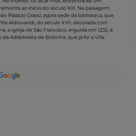
. No interior, no altar-mor, encontra-se um
remonta ao início do século XIX. Na paisagem
o Palazzo Grassi, agora sede da biblioteca, que
Villa Aldrovandi, do século XVII, decorada com
ina, a igreja de São Francisco, erguida em 1232, é
a Addolorata de Bolonha, que já foi a Villa