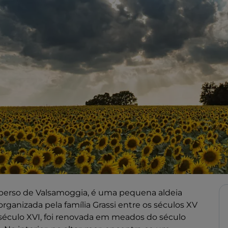
sperso de Valsamoggia, é uma pequena aldeia
ganizada pela família Grassi entre os séculos XV
o século XVI, foi renovada em meados do século