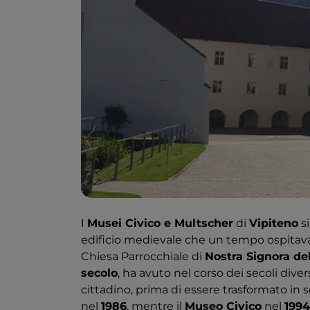
I
Musei Civico e Multscher
di
Vipiteno
si
edificio medievale che un tempo ospitava 
Chiesa Parrocchiale di
Nostra Signora del
secolo
, ha avuto nel corso dei secoli diver
cittadino, prima di essere trasformato in 
nel
1986
, mentre il
Museo Civico
nel
1994