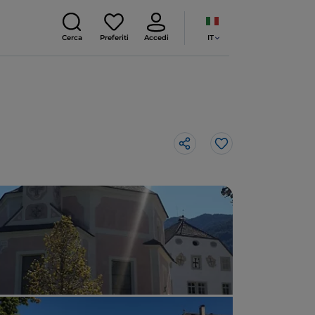
IT
Cerca
Preferiti
Accedi
Like