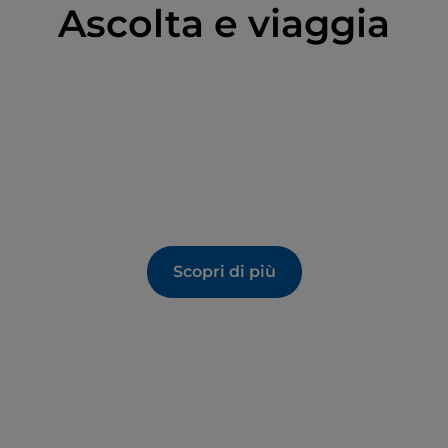
Ascolta e viaggia
Scopri di più