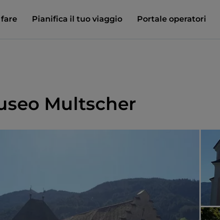
 fare
Pianifica il tuo viaggio
Portale operatori
useo Multscher