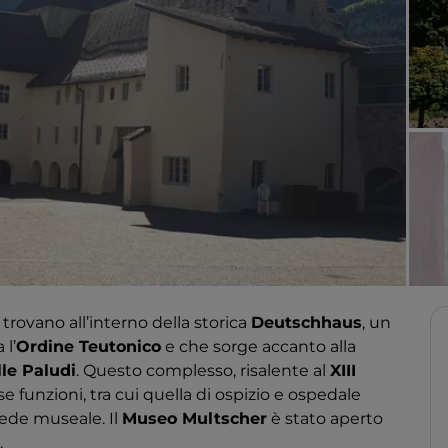
 trovano all’interno della storica
Deutschhaus
, un
l’
Ordine Teutonico
e che sorge accanto alla
le Paludi
. Questo complesso, risalente al
XIII
se funzioni, tra cui quella di ospizio e ospedale
sede museale. Il
Museo Multscher
è stato aperto
.