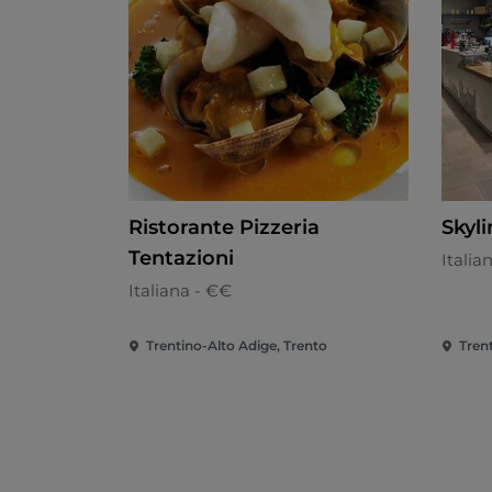
Ristorante Pizzeria
Skyl
Tentazioni
Italia
Italiana - €€
Trentino-Alto Adige, Trento
Tren