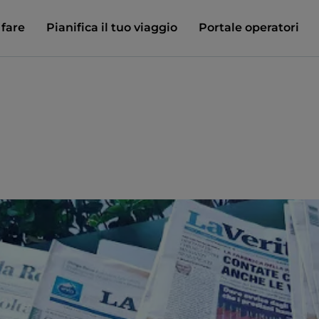
 fare
Pianifica il tuo viaggio
Portale operatori