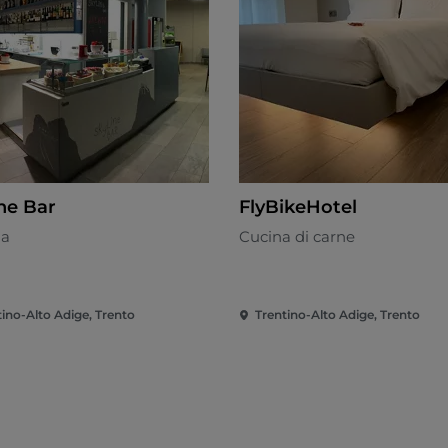
ine Bar
FlyBikeHotel
na
Cucina di carne
tino-Alto Adige, Trento
Trentino-Alto Adige, Trento