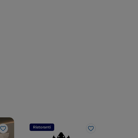
Ristoranti
Ristorant
Like
Like