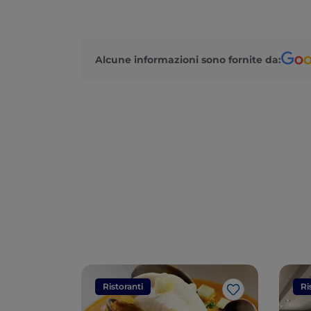
Alcune informazioni sono fornite da:
Ristoranti
Ri
Like