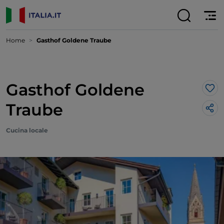
Home
Gasthof Goldene Traube
Gasthof Goldene
Lik
Traube
Cucina locale