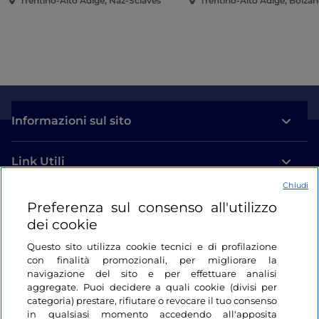
Trentino-Alto Adige, Naz-Sciaves
Trentino-Alto Adige, Bolza
Informazioni sul sito
Link Utili
Chiudi
Login
Preferenza sul consenso all'utilizzo
dei cookie
Restiamo in contatto
Questo sito utilizza cookie tecnici e di profilazione
con finalità promozionali, per migliorare la
navigazione del sito e per effettuare analisi
aggregate. Puoi decidere a quali cookie (divisi per
categoria) prestare, rifiutare o revocare il tuo consenso
in qualsiasi momento accedendo all'apposita