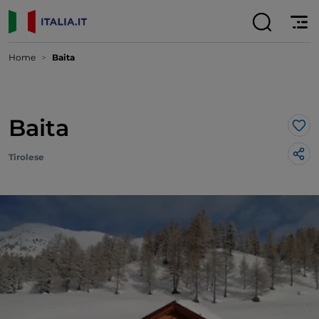
Home
Baita
Baita
Lik
Tirolese