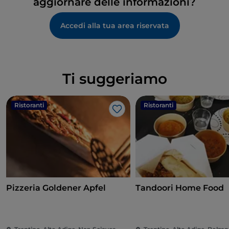
aggiornare delle informazioni?
Accedi alla tua area riservata
Ti suggeriamo
Ristoranti
Ristoranti
Like
Pizzeria Goldener Apfel
Tandoori Home Food