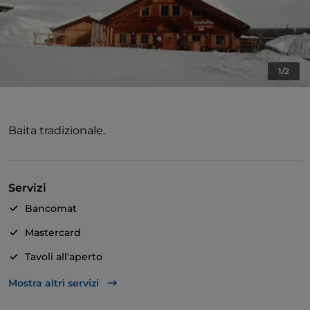
1/2
Baita tradizionale.
Servizi
Bancomat
Mastercard
Tavoli all'aperto
Zona bambini
Mostra altri servizi
Wi-Fi