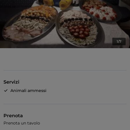
1/7
Servizi
Animali ammessi
Prenota
Prenota un tavolo