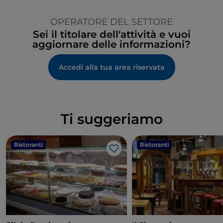
OPERATORE DEL SETTORE
Sei il titolare dell'attività e vuoi
aggiornare delle informazioni?
Accedi alla tua area riservata
Ti suggeriamo
Ristoranti
Ristoranti
Like