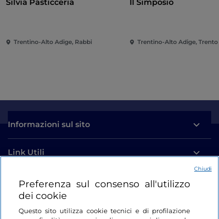
Silvia Pasticceria
Il Simposio
Trentino-Alto Adige, Rabbi
Trentino-Alto Adige, Trento
Informazioni sul sito
Link Utili
Chiudi
Login
Preferenza sul consenso all'utilizzo
dei cookie
Restiamo in contatto
Questo sito utilizza cookie tecnici e di profilazione