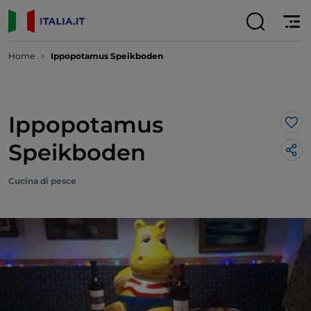
Home
Ippopotamus Speikboden
Ippopotamus
Lik
Speikboden
Cucina di pesce