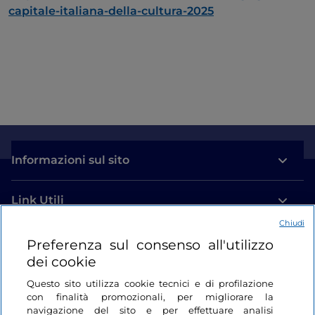
capitale-italiana-della-cultura-2025
Informazioni sul sito
Link Utili
Chiudi
Login
Preferenza sul consenso all'utilizzo
dei cookie
Restiamo in contatto
Questo sito utilizza cookie tecnici e di profilazione
con finalità promozionali, per migliorare la
navigazione del sito e per effettuare analisi