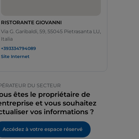
RISTORANTE GIOVANNI
Via G. Garibaldi, 59, 55045 Pietrasanta LU,
Italia
+393334794089
Site Internet
PÉRATEUR DU SECTEUR
ous êtes le propriétaire de
’entreprise et vous souhaitez
ctualiser vos informations ?
Accédez à votre espace réservé