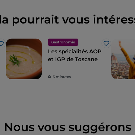
la pourrait vous intéres
Gastronomie
J’aime
J’aime
Les spécialités AOP
et IGP de Toscane
3 minutes
Nous vous suggérons