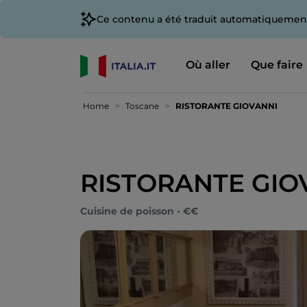
Ce contenu a été traduit automatiquement
Où aller
Que faire
Home
Toscane
RISTORANTE GIOVANNI
RISTORANTE GIO
Cuisine de poisson - €€