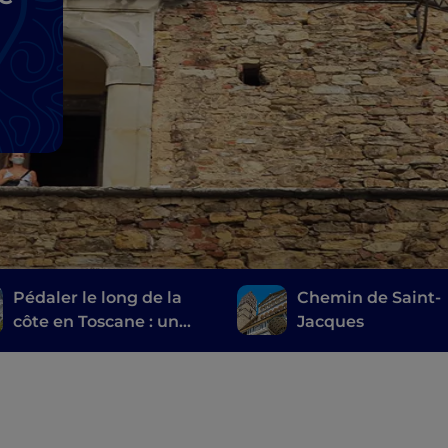
Pédaler le long de la
Chemin de Saint-
côte en Toscane : un
Jacques
itinéraire de Marina di
Carrara à Livourne