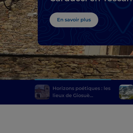
En savoir plus
Horizons poétiques : les
lieux de Giosuè
Carducci en Toscane