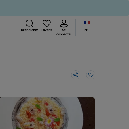
FR
Rechercher
Favoris
Se
connecter
J’aime