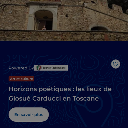
J’aim
Powered By
Art et culture
Horizons poétiques : les lieux de
Giosuè Carducci en Toscane
En savoir plus