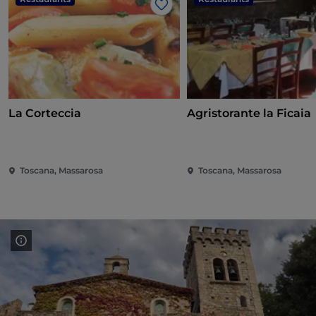
J’aime
La Corteccia
Agristorante la Ficaia
Toscana, Massarosa
Toscana, Massarosa