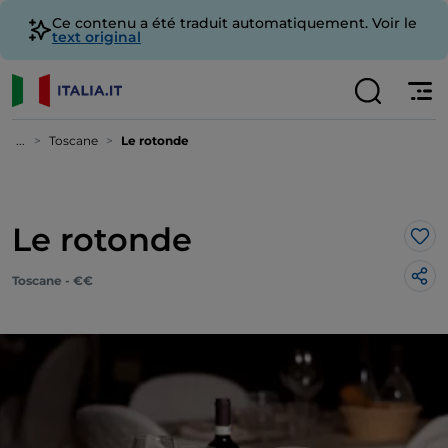
Ce contenu a été traduit automatiquement. Voir le
text original
...
Toscane
Le rotonde
Le rotonde
J’a
Toscane - €€