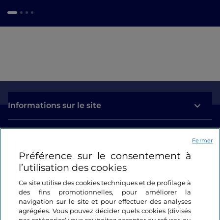
Informations sur le site
Liens utiles
Fermer
Préférence sur le consentement à
Se connecter
l’utilisation des cookies
Suivez-nous
Ce site utilise des cookies techniques et de profilage à
des fins promotionnelles, pour améliorer la
navigation sur le site et pour effectuer des analyses
agrégées. Vous pouvez décider quels cookies (divisés