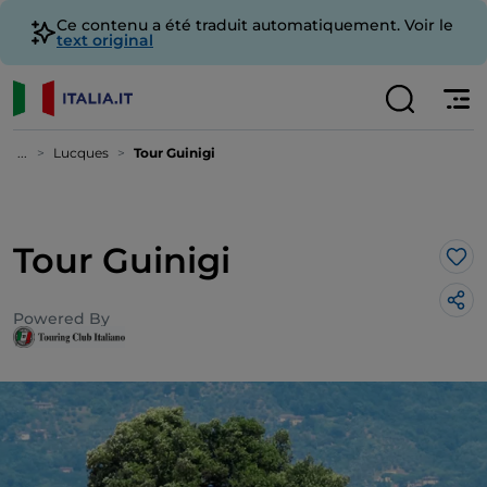
Ce contenu a été traduit automatiquement. Voir le
text original
...
Lucques
Tour Guinigi
Tour Guinigi
J’a
Powered By