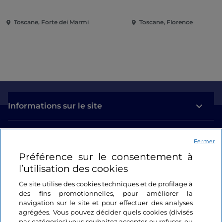
Toscane, Forte dei Marmi
Toscane, Florence
Informations sur le site
Liens utiles
Fermer
Préférence sur le consentement à
Se connecter
l’utilisation des cookies
Suivez-nous
Ce site utilise des cookies techniques et de profilage à
des fins promotionnelles, pour améliorer la
navigation sur le site et pour effectuer des analyses
agrégées. Vous pouvez décider quels cookies (divisés
par catégories) vous souhaitez accepter ou refuser, ou