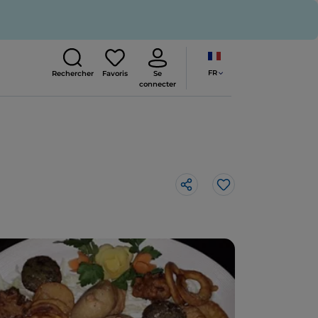
FR
Rechercher
Favoris
Se
connecter
J’aime