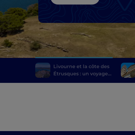
Livourne et la côte des
Étrusques : un voyage
entre histoire, vin et
gastronomie