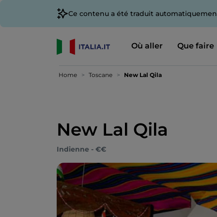
Ce contenu a été traduit automatiquement
Où aller
Que faire
Home
Toscane
New Lal Qila
New Lal Qila
Indienne - €€