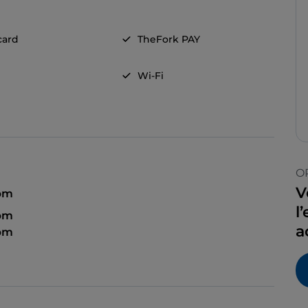
card
TheFork PAY
Wi-Fi
O
V
 pm
l
 pm
a
 pm