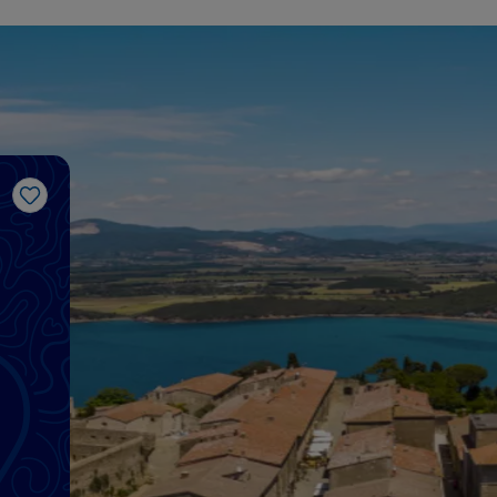
J’aime