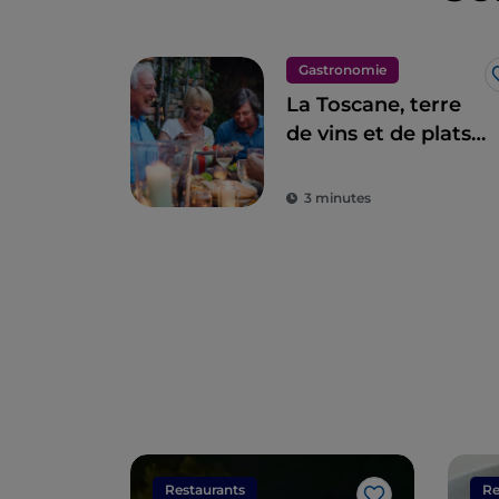
Gastronomie
La Toscane, terre
de vins et de plats
d'excellence
3 minutes
Restaurants
Re