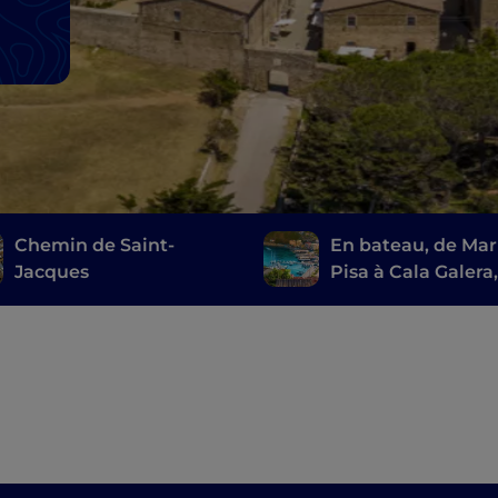
Chemin de Saint-
En bateau, de Mar
Jacques
Pisa à Cala Galera,
long de la Route 
Étrusques