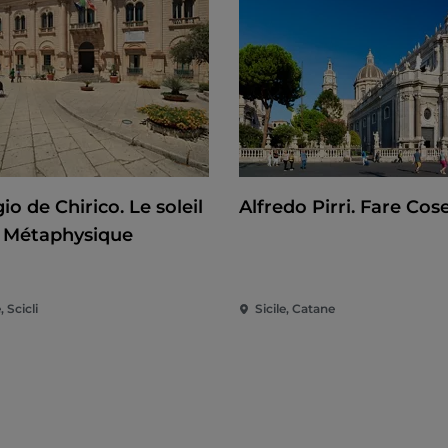
io de Chirico. Le soleil
Alfredo Pirri. Fare Cos
a Métaphysique
, Scicli
Sicile, Catane