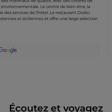
des matériaux de qualité, avec des critères de
é environnementale. Le centre de bien-être, la
ie des services de l'hôtel. Le restaurant Dodici
ennes et siciliennes et offre une large sélection
Écoutez et voyagez