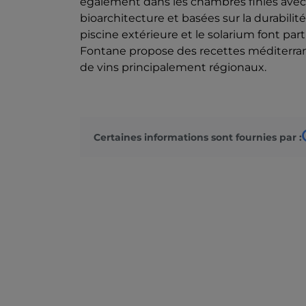
également dans les chambres finies avec 
bioarchitecture et basées sur la durabilit
piscine extérieure et le solarium font part
Fontane propose des recettes méditerrané
de vins principalement régionaux.
Certaines informations sont fournies par :