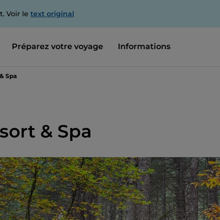
. Voir le
text original
Préparez votre voyage
Informations
 & Spa
esort & Spa