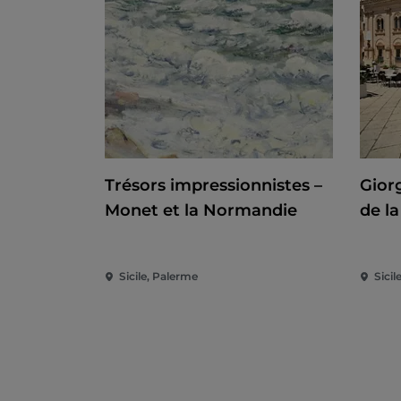
Trésors impressionnistes –
Giorg
Monet et la Normandie
de l
Sicile, Palerme
Sicile