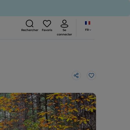
FR
Rechercher
Favoris
Se
connecter
J’aime