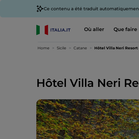
Ce contenu a été traduit automatiquement
Où aller
Que faire
Home
Sicile
Catane
Hôtel Villa Neri Resort
Hôtel Villa Neri R