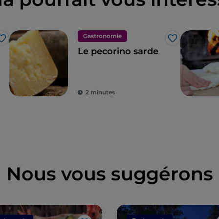
Gastronomie
J’aime
J’aime
Le pecorino sarde
2 minutes
Nous vous suggérons