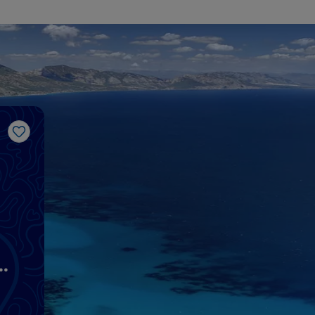
J’aime