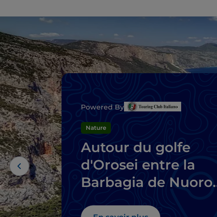
Powered By
Nature
Autour du golfe
d'Orosei entre la
Barbagia de Nuoro
et l'Ogliastra