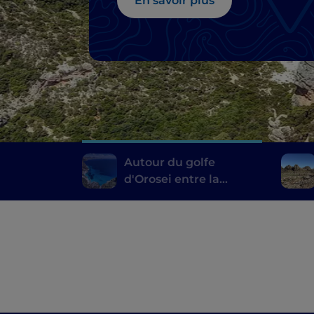
En savoir plus
Autour du golfe
d'Orosei entre la
Barbagia de Nuoro et
l'Ogliastra