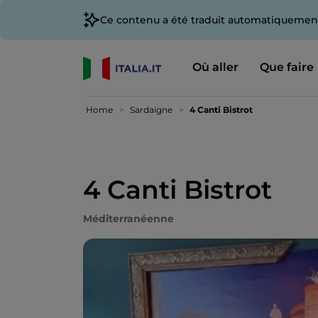
Ce contenu a été traduit automatiquement
Où aller
Que faire
Home
Sardaigne
4 Canti Bistrot
4 Canti Bistrot
Méditerranéenne