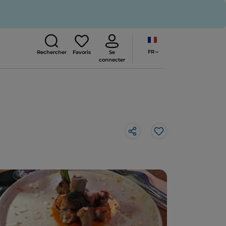
FR
Rechercher
Favoris
Se
connecter
J’aime