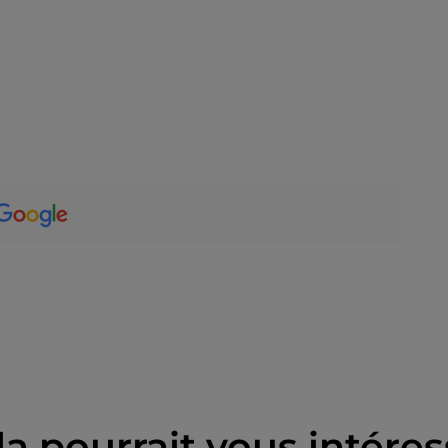
la pourrait vous intéres