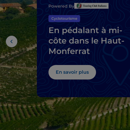
Powered By
Cyclotourisme
En pédalant à mi-
côte dans le Haut-
Monferrat
En savoir plus