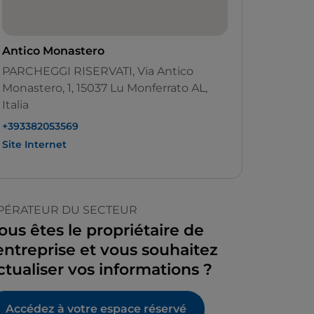
Antico Monastero
PARCHEGGI RISERVATI, Via Antico
Monastero, 1, 15037 Lu Monferrato AL,
Italia
+393382053569
Site Internet
PÉRATEUR DU SECTEUR
ous êtes le propriétaire de
’entreprise et vous souhaitez
ctualiser vos informations ?
Accédez à votre espace réservé