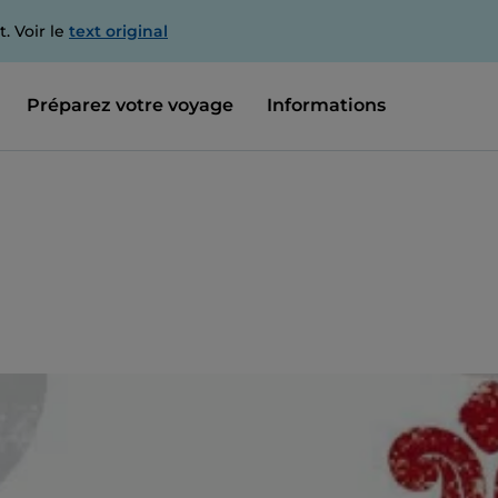
. Voir le
text original
Préparez votre voyage
Informations