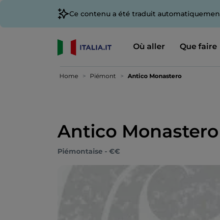
Ce contenu a été traduit automatiquement
Où aller
Que faire
Home
Piémont
Antico Monastero
Antico Monastero
Piémontaise - €€