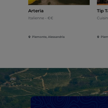
Arterìa
Tip 
Italienne - €€
Cuisi
Piemonte, Alessandria
Piem