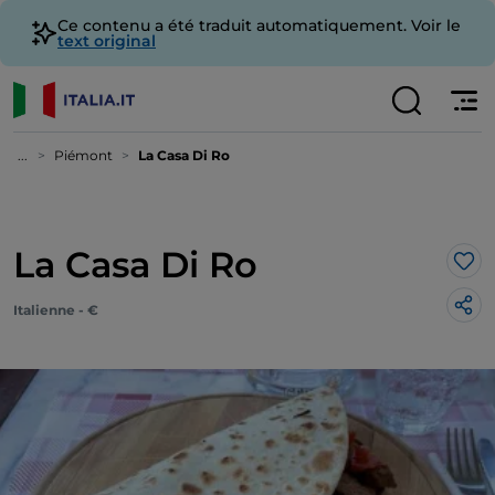
Ce contenu a été traduit automatiquement. Voir le
text original
...
Piémont
La Casa Di Ro
La Casa Di Ro
J’a
Italienne - €