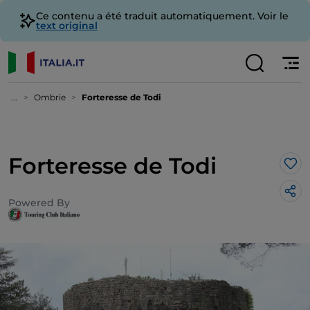
Ce contenu a été traduit automatiquement. Voir le
text original
...
Ombrie
Forteresse de Todi
Forteresse de Todi
J’a
Powered By