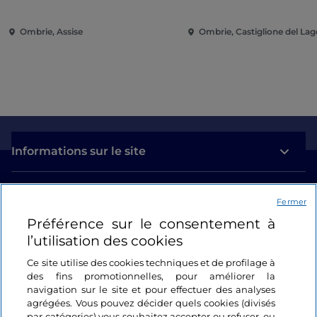
Ombrie, Assise
Ombrie, Castiglione del Lag
Informations sur le site
Liens utiles
Fermer
Préférence sur le consentement à
Se connecter
l’utilisation des cookies
Suivez-nous
Ce site utilise des cookies techniques et de profilage à
des fins promotionnelles, pour améliorer la
navigation sur le site et pour effectuer des analyses
agrégées. Vous pouvez décider quels cookies (divisés
par catégories) vous souhaitez accepter ou refuser, ou