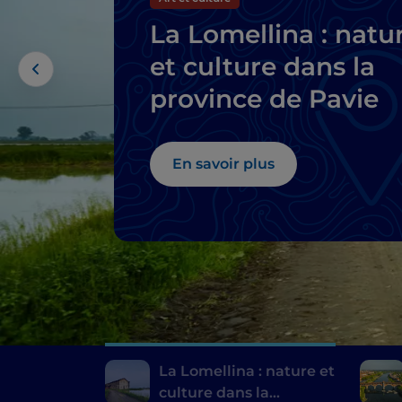
La Lomellina : natu
et culture dans la
province de Pavie
En savoir plus
La Lomellina : nature et
culture dans la