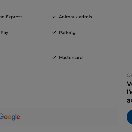
an Express
Animaux admis
 Pay
Parking
Mastercard
O
V
l
a