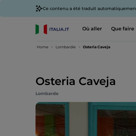
Ce contenu a été traduit automatiquement
Où aller
Que faire
Home
Lombardie
Osteria Caveja
Osteria Caveja
Lombarde