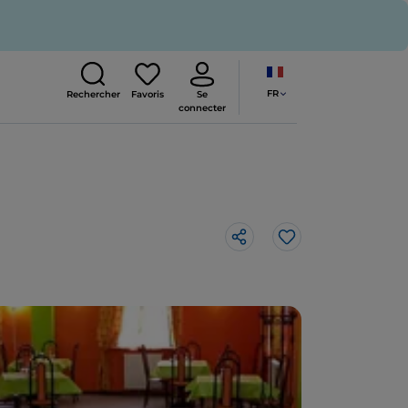
FR
Rechercher
Favoris
Se
connecter
J’aime