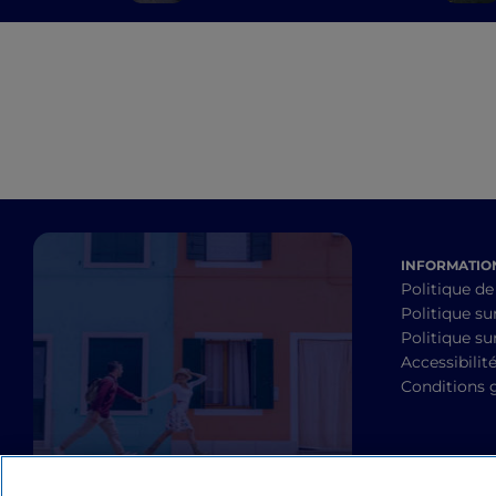
province de Pavie
INFORMATION
Politique de
Politique su
Politique sur
Accessibilit
Conditions 