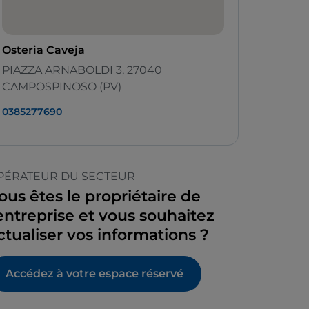
Osteria Caveja
PIAZZA ARNABOLDI 3, 27040
CAMPOSPINOSO (PV)
0385277690
PÉRATEUR DU SECTEUR
ous êtes le propriétaire de
’entreprise et vous souhaitez
ctualiser vos informations ?
Accédez à votre espace réservé