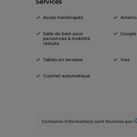
Services
Accès handicapés
Americ
Salle de bain pour
Google
personnes à mobilité
réduite
Tables en terrasse
Visa
Guichet automatique
Certaines informations sont fournies par :