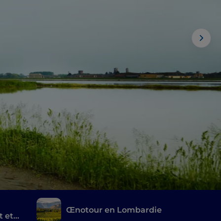
Œnotour en Lombardie
t et