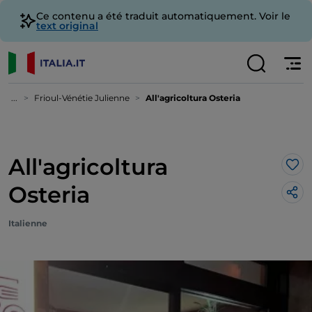
Ce contenu a été traduit automatiquement. Voir le
text original
...
Frioul-Vénétie Julienne
All'agricoltura Osteria
All'agricoltura
J’a
Osteria
Italienne