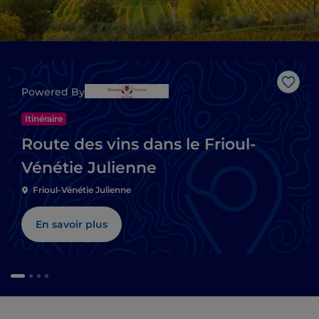
J’aim
Powered By
Itinéraire
Route des vins dans le Frioul-
Vénétie Julienne
Frioul-Vénétie Julienne
En savoir plus