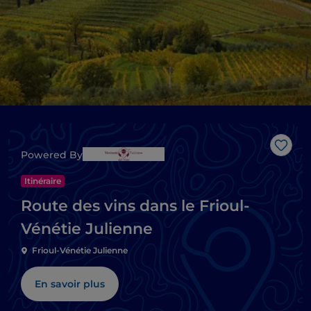
J’aim
Powered By
Itinéraire
Route des vins dans le Frioul-
Vénétie Julienne
Frioul-Vénétie Julienne
En savoir plus