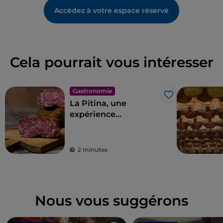
Accédez à votre espace réservé
Cela pourrait vous intéresser
Gastronomie
J’aime
La Pitina, une
expérience
œnogastronomique
unique
2 minutes
Nous vous suggérons