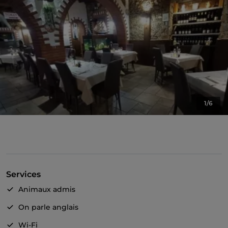
1/6
Services
Animaux admis
On parle anglais
Wi-Fi