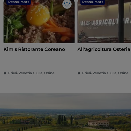
Restaurants
Restaurants
J’aime
Kim's Ristorante Coreano
All'agricoltura Osteria
Friuli-Venezia Giulia, Udine
Friuli-Venezia Giulia, Udine