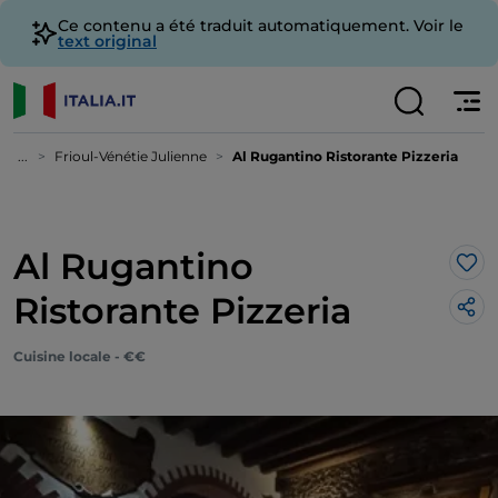
Ce contenu a été traduit automatiquement. Voir le
text original
...
Frioul-Vénétie Julienne
Al Rugantino Ristorante Pizzeria
Al Rugantino
J’a
Ristorante Pizzeria
Cuisine locale - €€