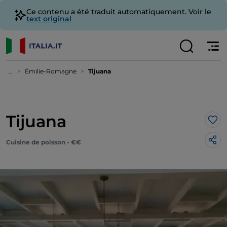
Ce contenu a été traduit automatiquement. Voir le
text original
...
Émilie-Romagne
Tijuana
Tijuana
J’a
Cuisine de poisson - €€