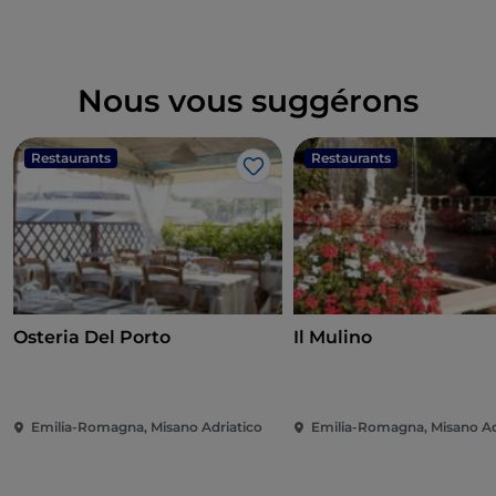
Nous vous suggérons
Restaurants
Restaurants
J’aime
Osteria Del Porto
Il Mulino
Emilia-Romagna, Misano Adriatico
Emilia-Romagna, Misano Ad