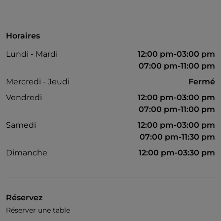
Accès handicapés
Animaux admis
Horaires
Salle de bain pour personnes à mobilité réduite
Lundi - Mardi
12:00 pm-03:00 pm
On parle allemand
07:00 pm-11:00 pm
On parle anglais
Mercredi - Jeudi
Fermé
Vendredi
12:00 pm-03:00 pm
Menu enfant
07:00 pm-11:00 pm
Wi-Fi
Samedi
12:00 pm-03:00 pm
07:00 pm-11:30 pm
Dimanche
12:00 pm-03:30 pm
Réservez
Réserver une table