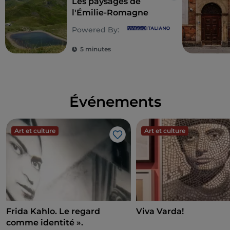
Les paysages de
l'Émilie-Romagne
Powered By:
5 minutes
Événements
Art et culture
Art et culture
J’aime
Frida Kahlo. Le regard
Viva Varda!
comme identité ».