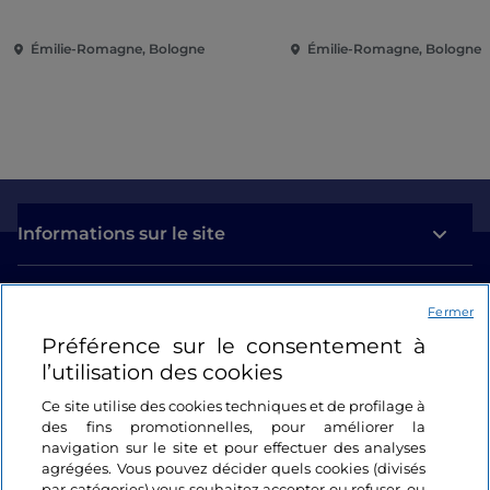
Émilie-Romagne, Bologne
Émilie-Romagne, Bologne
Informations sur le site
Liens utiles
Fermer
Préférence sur le consentement à
Se connecter
l’utilisation des cookies
Suivez-nous
Ce site utilise des cookies techniques et de profilage à
des fins promotionnelles, pour améliorer la
navigation sur le site et pour effectuer des analyses
agrégées. Vous pouvez décider quels cookies (divisés
par catégories) vous souhaitez accepter ou refuser, ou