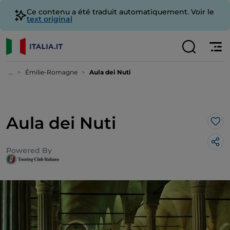
Ce contenu a été traduit automatiquement. Voir le
text original
...
Émilie-Romagne
Aula dei Nuti
Aula dei Nuti
J’a
Powered By