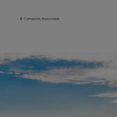
Campania, Boscoreale
Campania, 