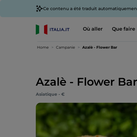
Ce contenu a été traduit automatiquement
Où aller
Que faire
Home
Campanie
Azalè - Flower Bar
Azalè - Flower Ba
Asiatique - €