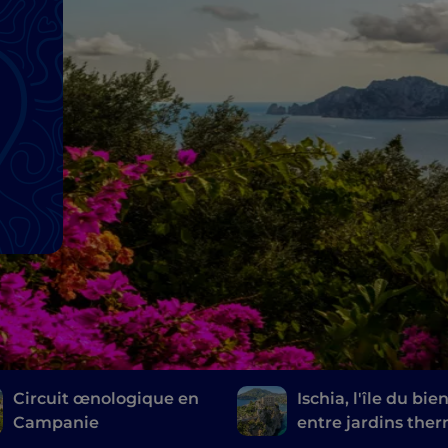
Circuit œnologique en
Ischia, l'île du bie
Campanie
entre jardins the
et sources naturel