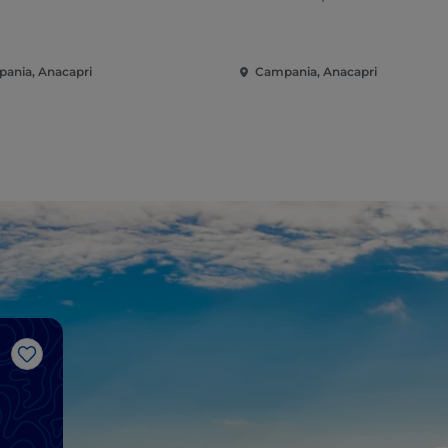
ania, Anacapri
Campania, Anacapri
J’aime