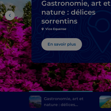
Gastronomie, art et
nature : délices
sorrentins
Vico Equense
En savoir plus
Gastronomie, art et
nature : délices
sorrentins