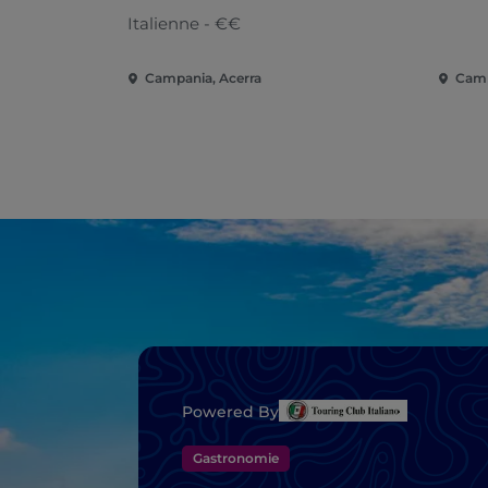
Italienne - €€
Campania, Acerra
Camp
Powered By
Gastronomie