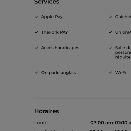
Services
Apple Pay
Guiche
TheFork PAY
UnionP
Accès handicapés
Salle d
person
réduite
On parle anglais
Wi-Fi
Horaires
Lundi
07:00 am-01:00