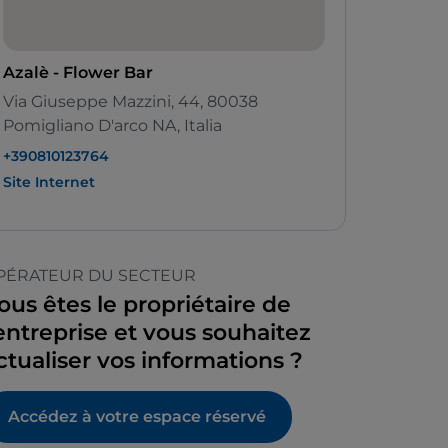
Azalè - Flower Bar
Via Giuseppe Mazzini, 44, 80038
Pomigliano D'arco NA, Italia
+390810123764
Site Internet
PÉRATEUR DU SECTEUR
ous êtes le propriétaire de
’entreprise et vous souhaitez
ctualiser vos informations ?
Accédez à votre espace réservé