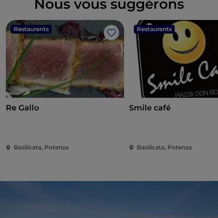
Nous vous suggérons
Restaurants
Restaurants
J’aime
Re Gallo
Smile café
Basilicata, Potenza
Basilicata, Potenza