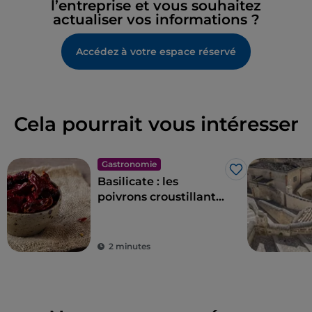
l’entreprise et vous souhaitez
actualiser vos informations ?
Accédez à votre espace réservé
Cela pourrait vous intéresser
Gastronomie
J’aime
Basilicate : les
poivrons croustillants
« cruschi » de Senise
2 minutes