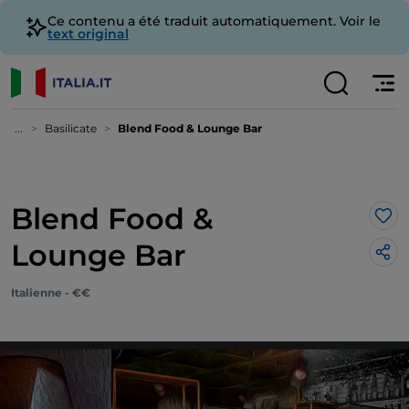
Ce contenu a été traduit automatiquement. Voir le
text original
...
Basilicate
Blend Food & Lounge Bar
Blend Food &
J’a
Lounge Bar
Italienne - €€