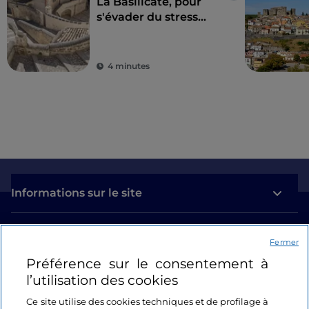
La Basilicate, pour
s'évader du stress
quotidien et
redécouvrir la beauté
4 minutes
Informations sur le site
Liens utiles
Fermer
Préférence sur le consentement à
Se connecter
l’utilisation des cookies
Suivez-nous
Ce site utilise des cookies techniques et de profilage à