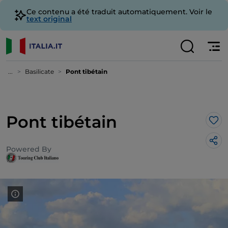
Ce contenu a été traduit automatiquement. Voir le
text original
...
Basilicate
Pont tibétain
Pont tibétain
J’a
Powered By