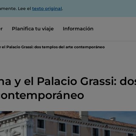
amente. Lee el
texto original
.
r
Planifica tu viaje
Información
 el Palacio Grassi: dos templos del arte contemporáneo
a y el Palacio Grassi: do
 contemporáneo