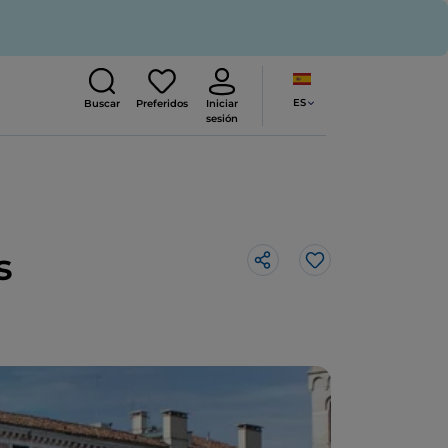
ES
Buscar
Preferidos
Iniciar
sesión
s
Me gusta