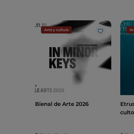
Arte y cultura
Ar
Me gusta
Bienal de Arte 2026
Etru
culto