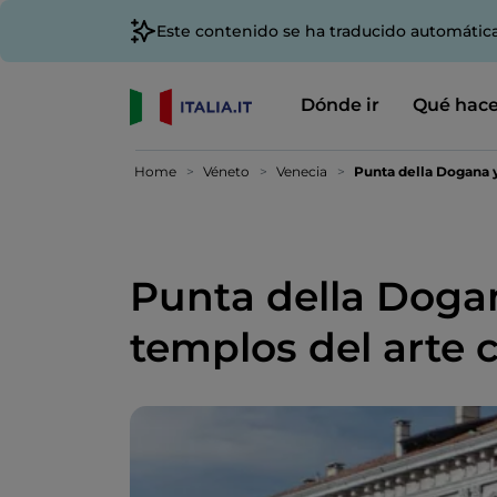
Este contenido se ha traducido automátic
Dónde ir
Qué hace
Home
Véneto
Venecia
Punta della Dogana y
Punta della Dogan
templos del arte