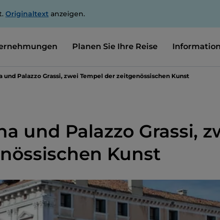
t.
Originaltext
anzeigen.
ernehmungen
Planen Sie Ihre Reise
Informatio
a und Palazzo Grassi, zwei Tempel der zeitgenössischen Kunst
a und Palazzo Grassi, z
enössischen Kunst