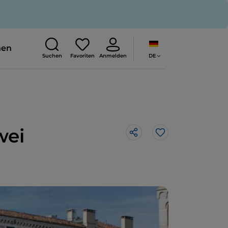
nen
DE
Suchen
Favoriten
Anmelden
wei
Like