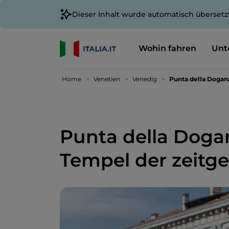
Dieser Inhalt wurde automatisch übersetz
Wohin fahren
Unt
Home
Venetien
Venedig
Punta della Dogan
Punta della Dogan
Tempel der zeitg