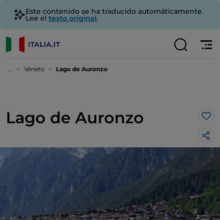
Este contenido se ha traducido automáticamente.
Lee el
texto original
.
...
Véneto
Lago de Auronzo
Lago de Auronzo
Me 