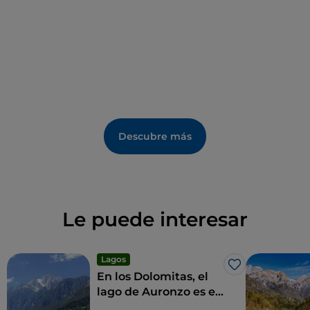
Descubre más
Le puede interesar
Lagos
Me gusta
En los Dolomitas, el
lago de Auronzo es el
sitio ideal para una