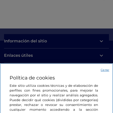
Información del sitio
Enlaces útiles
Acceso
Cerrar
Política de cookies
Estamos en contacto
Este sitio utiliza cookies técnicas y de elaboración de
perfiles con fines promocionales, para mejorar la
navegación por el sitio y realizar análisis agregados.
Puede decidir qué cookies (divididas por categorías)
prestar, rechazar o revocar su consentimiento en
cualquier momento accediendo a la sección