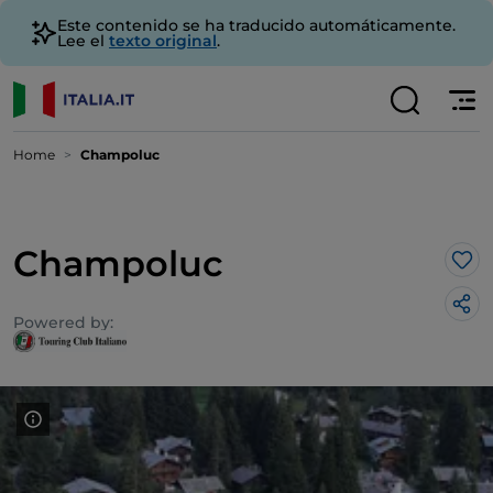
Este contenido se ha traducido automáticamente.
Lee el
texto original
.
Home
Champoluc
Champoluc
Me 
Powered by: