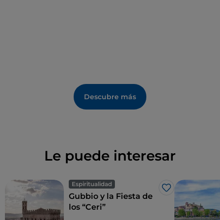
Descubre más
Le puede interesar
Espiritualidad
Me gusta
Gubbio y la Fiesta de
los “Ceri”