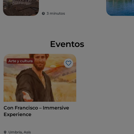
3 minutos
Eventos
Arte y cultura
Me gusta
Con Francisco – Immersive
Experience
Umbría, Asís