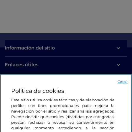
Información del sitio
Enlaces útiles
Acceso
Cerrar
Política de cookies
Estamos en contacto
Este sitio utiliza cookies técnicas y de elaboración de
perfiles con fines promocionales, para mejorar la
navegación por el sitio y realizar análisis agregados.
Puede decidir qué cookies (divididas por categorías)
prestar, rechazar o revocar su consentimiento en
cualquier momento accediendo a la sección