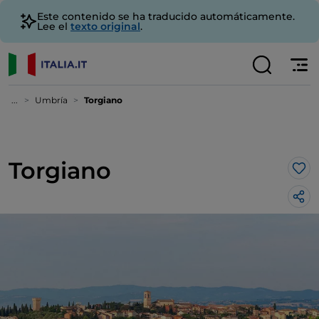
Este contenido se ha traducido automáticamente.
Lee el
texto original
.
...
Umbría
Torgiano
Torgiano
Me 