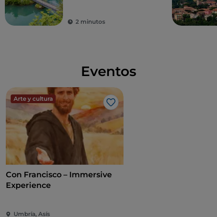
2 minutos
Eventos
Arte y cultura
Me gusta
Con Francisco – Immersive
Experience
Umbría, Asís