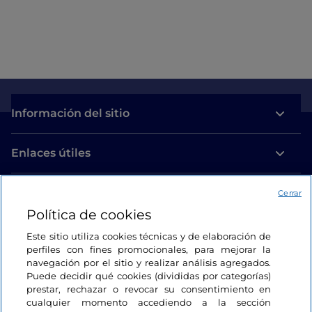
Información del sitio
Enlaces útiles
Acceso
Cerrar
Política de cookies
Estamos en contacto
Este sitio utiliza cookies técnicas y de elaboración de
perfiles con fines promocionales, para mejorar la
navegación por el sitio y realizar análisis agregados.
Puede decidir qué cookies (divididas por categorías)
prestar, rechazar o revocar su consentimiento en
cualquier momento accediendo a la sección