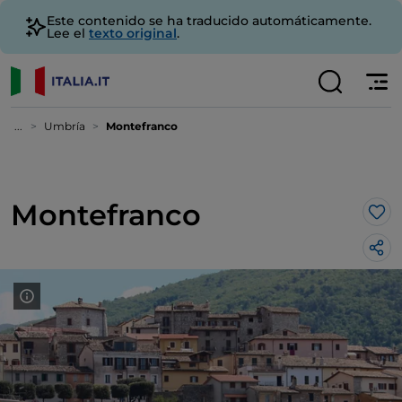
Este contenido se ha traducido automáticamente.
Lee el
texto original
.
...
Umbría
Montefranco
Montefranco
Me 