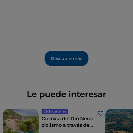
Descubre más
Le puede interesar
Cicloturismo
Me gusta
Ciclovía del Río Nera:
ciclismo a través de
bosques y cascadas