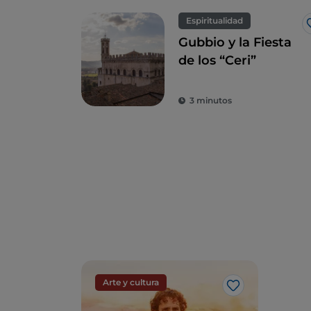
Espiritualidad
Gubbio y la Fiesta
de los “Ceri”
3 minutos
Arte y cultura
Me gusta