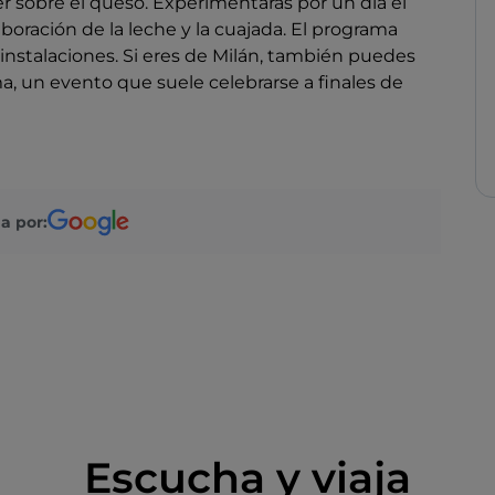
ler sobre el queso. Experimentarás por un día el
aboración de la leche y la cuajada. El programa
s instalaciones. Si eres de Milán, también puedes
a, un evento que suele celebrarse a finales de
a por:
Escucha y viaja