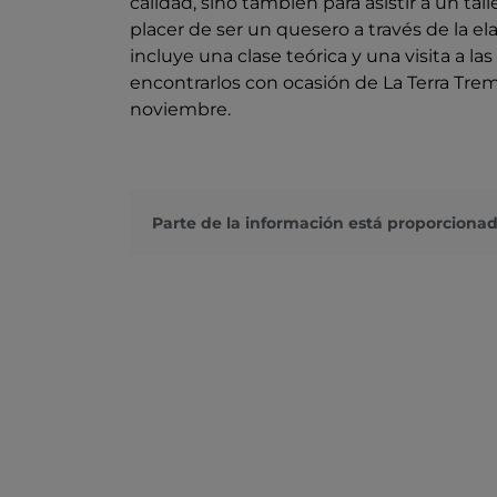
calidad, sino también para asistir a un tal
placer de ser un quesero a través de la el
incluye una clase teórica y una visita a la
encontrarlos con ocasión de La Terra Trem
noviembre.
Parte de la información está proporcionad