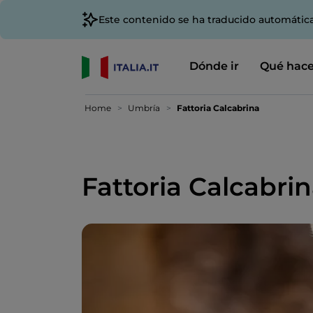
Este contenido se ha traducido automátic
Dónde ir
Qué hace
Home
Umbría
Fattoria Calcabrina
Fattoria Calcabri