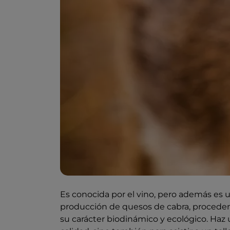
Es conocida por el vino, pero además es 
producción de quesos de cabra, procedent
su carácter biodinámico y ecológico. Haz