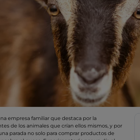
una empresa familiar que destaca por la
es de los animales que crían ellos mismos, y por
 una parada no solo para comprar productos de