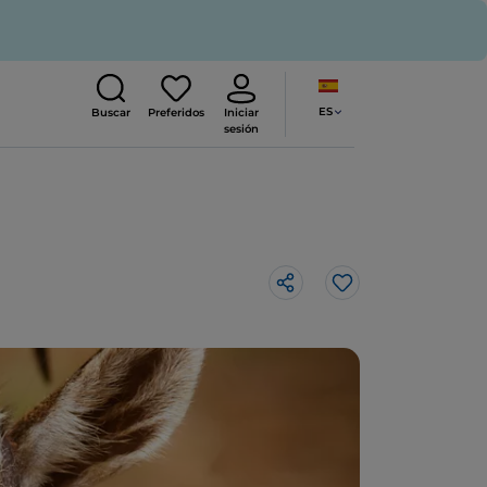
ES
Buscar
Preferidos
Iniciar
sesión
Me gusta