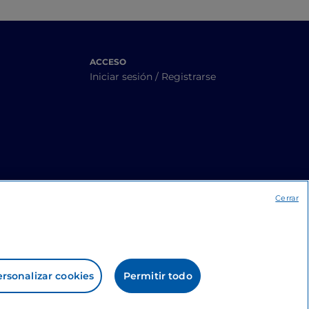
ACCESO
Iniciar sesión / Registrarse
Cerrar
rsonalizar cookies
Permitir todo