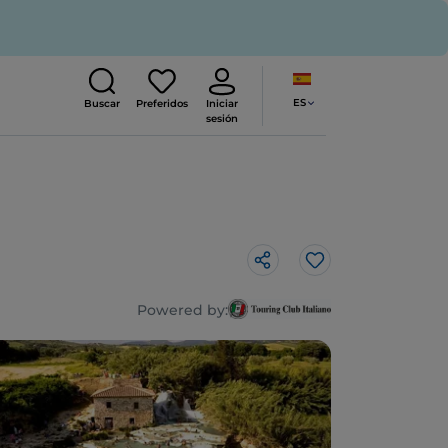
ES
Buscar
Preferidos
Iniciar
sesión
Me gusta
Powered by: