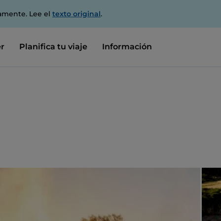
amente. Lee el
texto original
.
r
Planifica tu viaje
Información