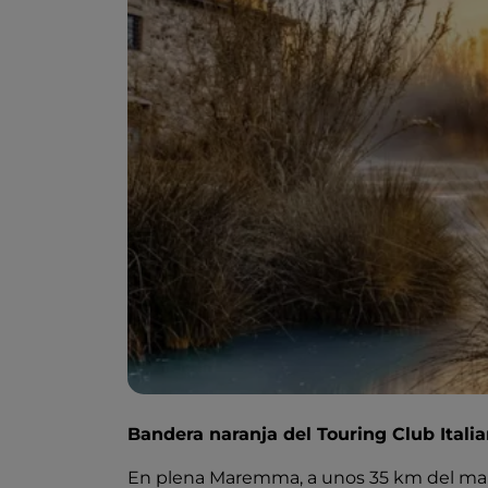
Bandera naranja del Touring Club Itali
En plena Maremma, a unos 35 km del mar, 