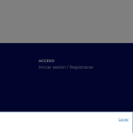
ACCESO
Iniciar sesión / Registrarse
Cerrar