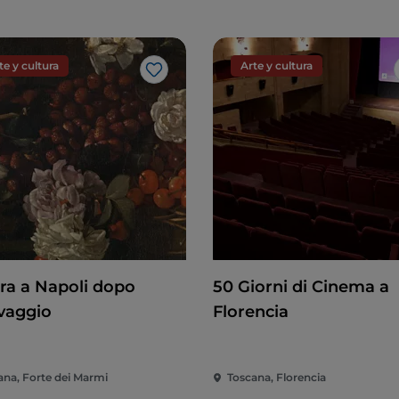
te y cultura
Arte y cultura
Me gusta
ura a Napoli dopo
50 Giorni di Cinema a
vaggio
Florencia
ana, Forte dei Marmi
Toscana, Florencia