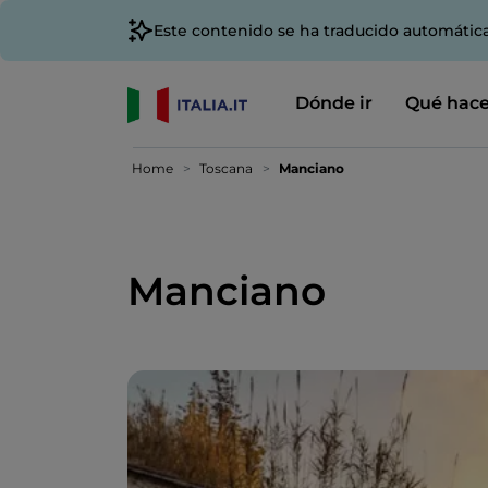
Este contenido se ha traducido automátic
Dónde ir
Qué hace
Home
Toscana
Manciano
Manciano